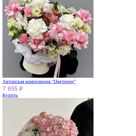
Авторская композиция “Цветение”
7 655
₽
Купить