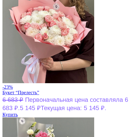
-23%
Букет “Прелесть”
6 683
₽
Первоначальная цена составляла 6
683 ₽.
5 145
₽
Текущая цена: 5 145 ₽.
Купить