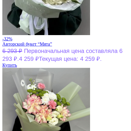
-32%
Авторский букет “Мята”
6 293
₽
Первоначальная цена составляла 6
293 ₽.
4 259
₽
Текущая цена: 4 259 ₽.
Купить