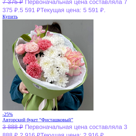
7 375
₽
Первоначальная цена составляла 7
375 ₽.
5 591
₽
Текущая цена: 5 591 ₽.
Купить
-25%
Авторский букет “Фисташковый”
3 888
₽
Первоначальная цена составляла 3
888 ₽.
2 916
₽
Текущая цена: 2 916 ₽.