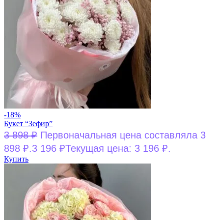
-18%
Букет “Зефир”
3 898
₽
Первоначальная цена составляла 3
898 ₽.
3 196
₽
Текущая цена: 3 196 ₽.
Купить