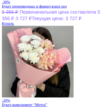
-30%
Букет пионовидных и французских роз
5 356
₽
Первоначальная цена составляла 5
356 ₽.
3 727
₽
Текущая цена: 3 727 ₽.
Купить
-20%
Букет-комплимент “Мечта”