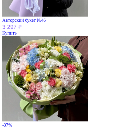
Авторский букет №46
3 297
₽
Купить
-37%