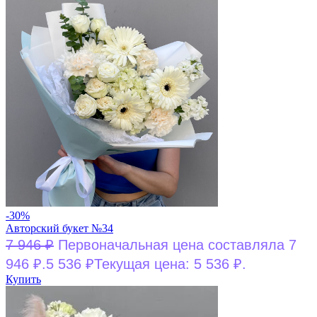
-30%
Авторский букет №34
7 946
₽
Первоначальная цена составляла 7
946 ₽.
5 536
₽
Текущая цена: 5 536 ₽.
Купить