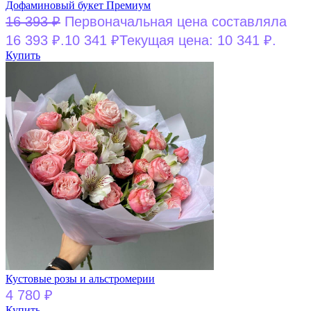
Дофаминовый букет Премиум
16 393
₽
Первоначальная цена составляла
16 393 ₽.
10 341
₽
Текущая цена: 10 341 ₽.
Купить
Кустовые розы и альстромерии
4 780
₽
Купить