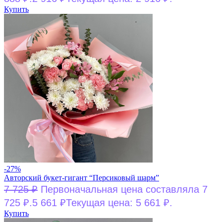
Купить
-27%
Авторский букет-гигант “Персиковый шарм”
7 725
₽
Первоначальная цена составляла 7
725 ₽.
5 661
₽
Текущая цена: 5 661 ₽.
Купить