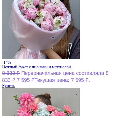
-14%
Нежный букет с пионами и маттиолой
8 833
₽
Первоначальная цена составляла 8
833 ₽.
7 595
₽
Текущая цена: 7 595 ₽.
Купить