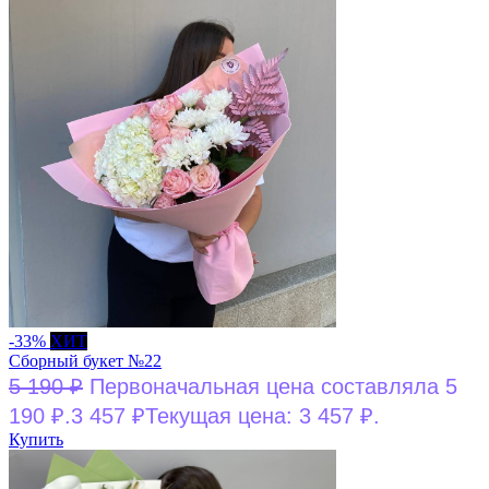
-33%
ХИТ
Сборный букет №22
5 190
₽
Первоначальная цена составляла 5
190 ₽.
3 457
₽
Текущая цена: 3 457 ₽.
Купить