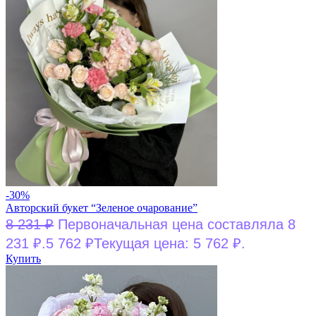
-30%
Авторский букет “Зеленое очарование”
8 231
₽
Первоначальная цена составляла 8
231 ₽.
5 762
₽
Текущая цена: 5 762 ₽.
Купить