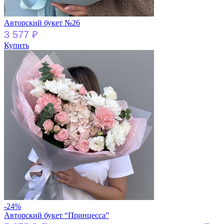
Авторский букет №26
3 577
₽
Купить
-24%
Авторский букет “Принцесса”