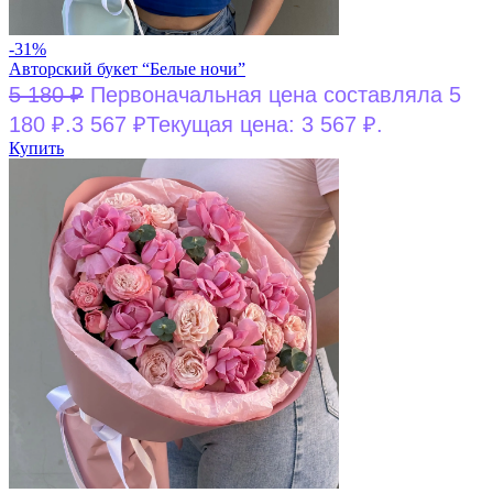
-31%
Авторский букет “Белые ночи”
5 180
₽
Первоначальная цена составляла 5
180 ₽.
3 567
₽
Текущая цена: 3 567 ₽.
Купить