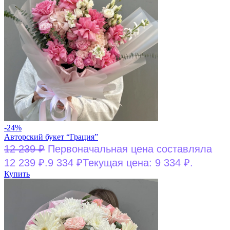
-24%
Авторский букет “Грация”
12 239
₽
Первоначальная цена составляла
12 239 ₽.
9 334
₽
Текущая цена: 9 334 ₽.
Купить