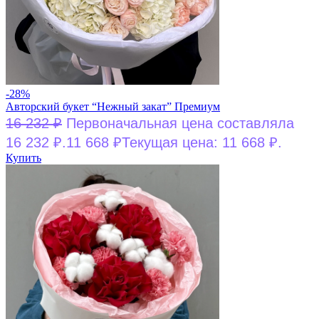
-28%
Авторский букет “Нежный закат” Премиум
16 232
₽
Первоначальная цена составляла
16 232 ₽.
11 668
₽
Текущая цена: 11 668 ₽.
Купить