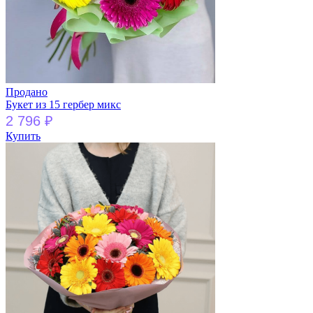
Продано
Букет из 15 гербер микс
2 796
₽
Купить