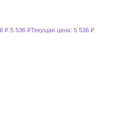
6 ₽.
5 536
₽
Текущая цена: 5 536 ₽.