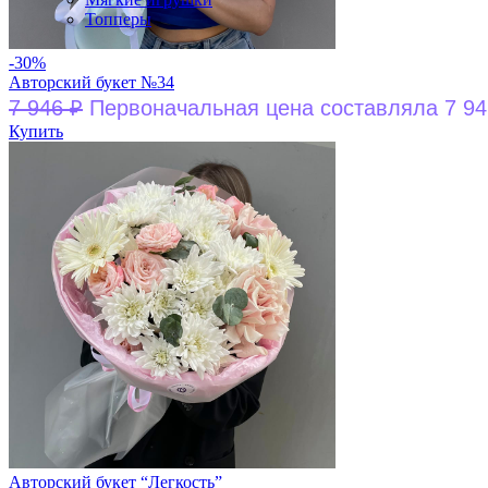
Топперы
-30%
Авторский букет №34
7 946
₽
Первоначальная цена составляла 7 94
Купить
Авторский букет “Легкость”