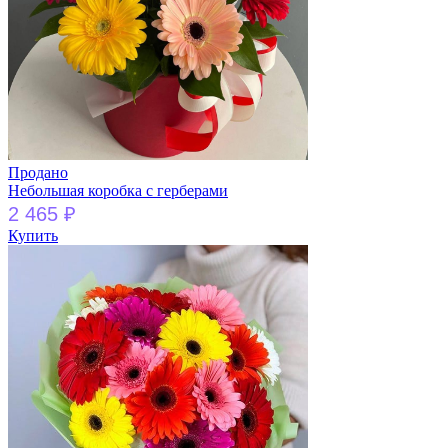
Продано
Небольшая коробка с герберами
2 465
₽
Купить