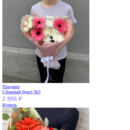
Продано
Сборный букет №5
2 856
₽
Купить