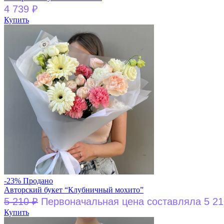
4 739
₽
Купить
-23%
Продано
Авторский букет “Клубничный мохито”
5 210
₽
Первоначальная цена составляла 5 21
Купить