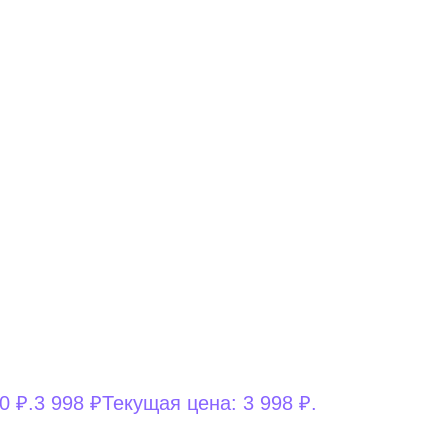
0 ₽.
3 998
₽
Текущая цена: 3 998 ₽.