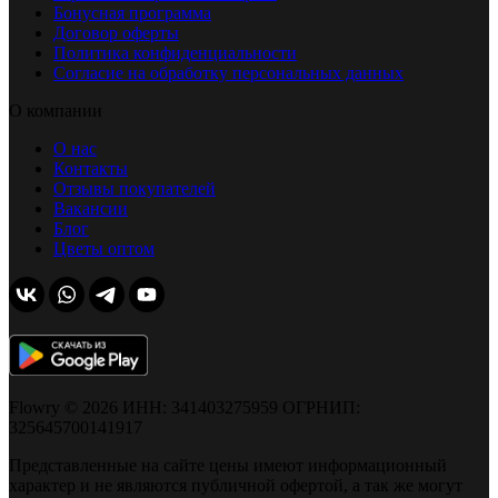
Бонусная программа
Договор оферты
Политика конфиденциальности
Согласие на обработку персональных данных
О компании
О нас
Контакты
Отзывы покупателей
Вакансии
Блог
Цветы оптом
Flowry © 2026 ИНН: 341403275959 ОГРНИП:
325645700141917
Представленные на сайте цены имеют информационный
характер и не являются публичной офертой, а так же могут