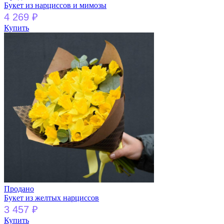
Букет из нарциссов и мимозы
4 269
₽
Купить
Продано
Букет из желтых нарциссов
3 457
₽
Купить