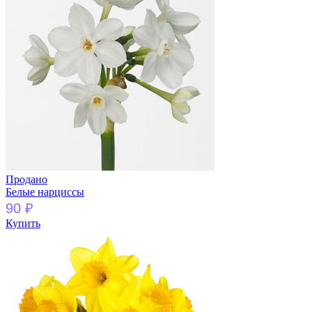
Продано
Белые нарциссы
90
₽
Купить