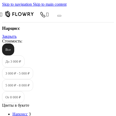
Skip to navigation
Skip to main content
Нарцисс
Закрыть
Стоимость:
Все
До 3 000 ₽
3 000 ₽ - 5 000 ₽
5 000 ₽ - 8 000 ₽
От 8 000 ₽
Цветы в букете
Нарцисс
3