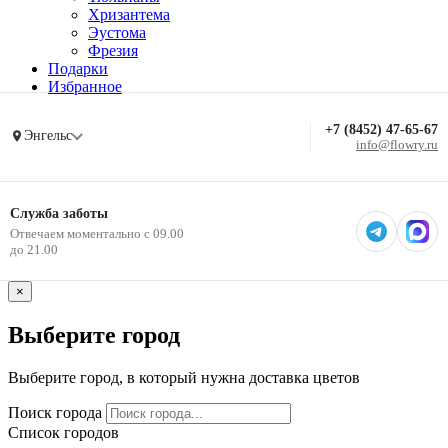
Хризантема
Эустома
Фрезия
Подарки
Избранное
+7 (8452) 47-65-67
Энгельс
info@flowry.ru
Служба заботы
Отвечаем моментально с 09.00
до 21.00
×
Выберите город
Выберите город, в который нужна доставка цветов
Поиск города
Список городов