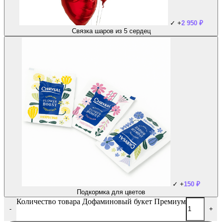
✓
+
2 950
₽
Связка шаров из 5 сердец
✓
+
150
₽
Подкормка для цветов
Количество товара Дофаминовый букет Премиум
-
+