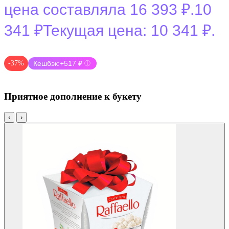
цена составляла 16 393 ₽.
10
341
₽
Текущая цена: 10 341 ₽.
-37%
Кешбэк:
+517 ₽
ⓘ
Приятное дополнение к букету
‹
›