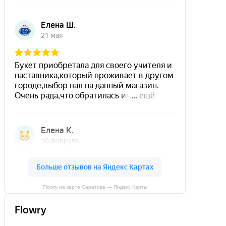
Flowry на карте Саратова — Яндекс Карты