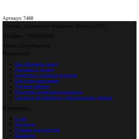
Артикул:
7488
Энгельс, ул. проспект Фридриха Энгельса, 95А
Телефон: +78452476567
Почта: info@flowry.ru
Покупателю
Как оформить заказ?
Доставка и оплата
Гарантии и правила возврата
Бонусная программа
Договор оферты
Политика конфиденциальности
Согласие на обработку персональных данных
О компании
О нас
Контакты
Отзывы покупателей
Вакансии