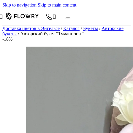
Skip to navigation
Skip to main content
Доставка цветов в Энгельсе
/
Каталог
/
Букеты
/
Авторские
букеты
/
Авторский букет “Туманность”
-18%