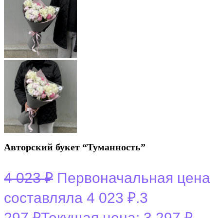
Авторский букет “Туманность”
4 023
₽
Первоначальная цена
составляла 4 023 ₽.
3
297
₽
Текущая цена: 3 297 ₽.