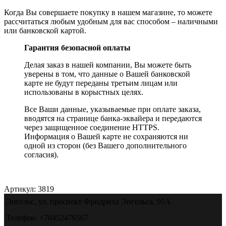
Когда Вы совершаете покупку в нашем магазине, то можете
рассчитаться любым удобным для вас способом – наличными
или банковской картой.
Гарантия безопасной оплаты
Делая заказ в нашей компании, Вы можете быть
уверены в том, что данные о Вашей банковской
карте не будут переданы третьим лицам или
использованы в корыстных целях.
Все Ваши данные, указываемые при оплате заказа,
вводятся на странице банка-эквайера и передаются
через защищенное соединение HTTPS.
Информация о Вашей карте не сохраняются ни
одной из сторон (без Вашего дополнительного
согласия).
Артикул:
3819
Энгельс, ул. проспект Фридриха Энгельса, 95А
Телефон: +78452476567