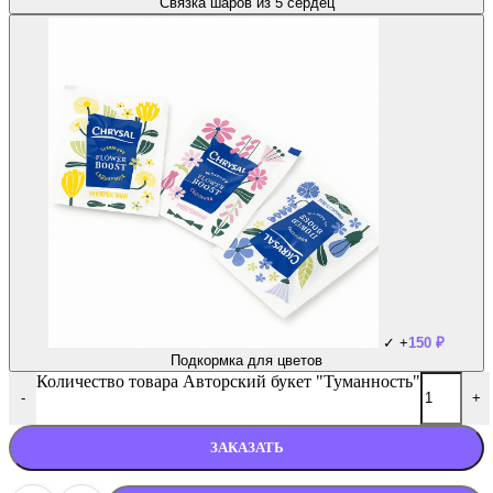
Связка шаров из 5 сердец
✓
+
150
₽
Подкормка для цветов
Количество товара Авторский букет "Туманность"
-
+
ЗАКАЗАТЬ