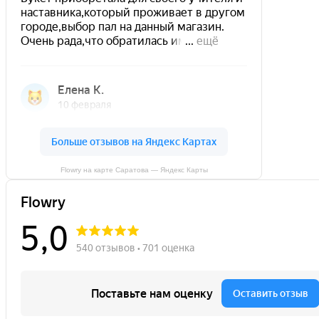
Flowry на карте Саратова — Яндекс Карты