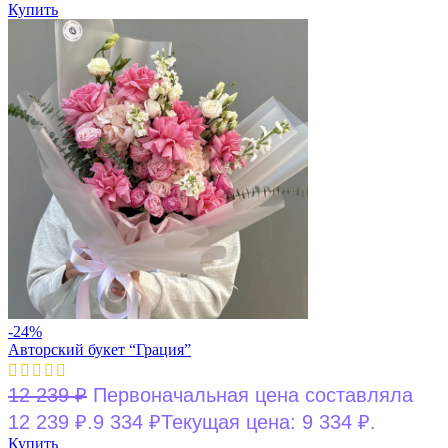
Купить
-24%
Авторский букет “Грация”
12 239
₽
Первоначальная цена составляла
12 239 ₽.
9 334
₽
Текущая цена: 9 334 ₽.
Купить