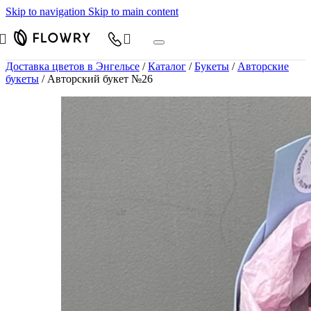
Skip to navigation
Skip to main content
Доставка цветов в Энгельсе
/
Каталог
/
Букеты
/
Авторские
букеты
/
Авторский букет №26