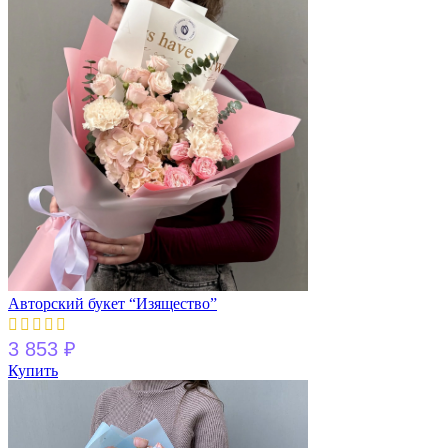
Авторский букет “Изящество”
3 853
₽
Купить