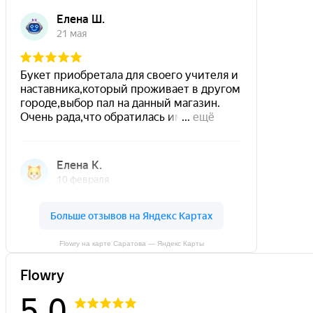
Flowry на карте Саратова — Яндекс Карты