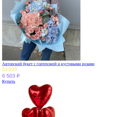
Авторский букет с гортензией и кустовыми розами
6 503
₽
Купить