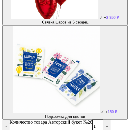
✓
+
2 950
₽
Связка шаров из 5 сердец
✓
+
150
₽
Подкормка для цветов
Количество товара Авторский букет №26
-
+