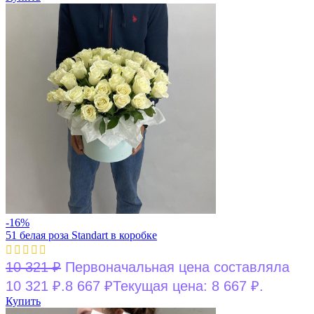
-16%
51 белая роза Standart в коробке
10 321
₽
Первоначальная цена составляла
10 321 ₽.
8 667
₽
Текущая цена: 8 667 ₽.
Купить