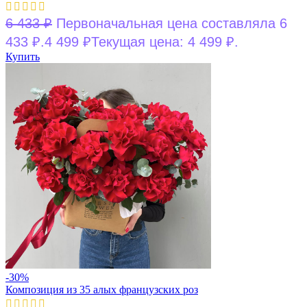
6 433
₽
Первоначальная цена составляла 6
433 ₽.
4 499
₽
Текущая цена: 4 499 ₽.
Купить
-30%
Композиция из 35 алых французских роз