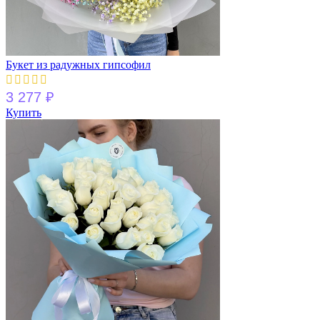
Букет из радужных гипсофил
3 277
₽
Купить