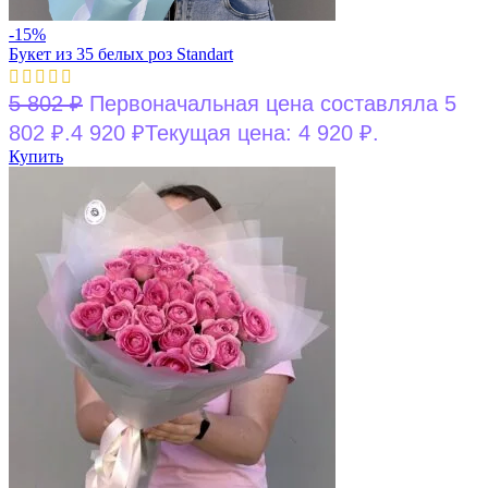
-15%
Букет из 35 белых роз Standart
5 802
₽
Первоначальная цена составляла 5
802 ₽.
4 920
₽
Текущая цена: 4 920 ₽.
Купить