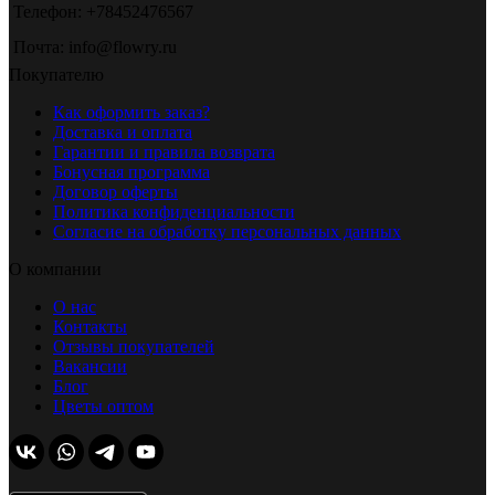
Телефон: +78452476567
Почта: info@flowry.ru
Покупателю
Как оформить заказ?
Доставка и оплата
Гарантии и правила возврата
Бонусная программа
Договор оферты
Политика конфиденциальности
Согласие на обработку персональных данных
О компании
О нас
Контакты
Отзывы покупателей
Вакансии
Блог
Цветы оптом