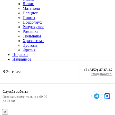
Лилии
Маттиола
Нарцисс
Пионы
Подсолнух
Ранункулюс
Ромашка
Тюльпаны
Хризантема
Эустома
Фрезия
Подарки
Избранное
+7 (8452) 47-65-67
Энгельс
info@flowry.ru
Служба заботы
Отвечаем моментально с 09.00
до 21.00
×