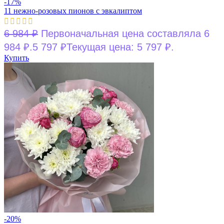
-17%
11 нежно-розовых пионов с эвкалиптом
6 984
₽
Первоначальная цена составляла 6
984 ₽.
5 797
₽
Текущая цена: 5 797 ₽.
Купить
-20%