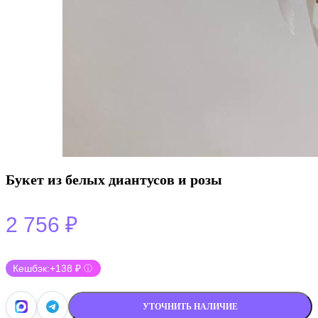
Букет из белых диантусов и розы
2 756
₽
Кешбэк:
+138 ₽
ⓘ
УТОЧНИТЬ НАЛИЧИЕ