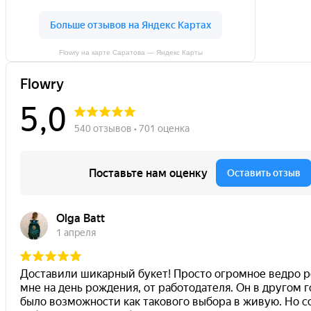
Flowry на карте Саратова — Яндекс Карты