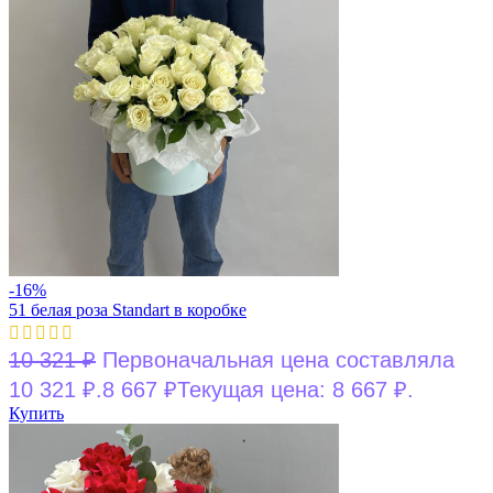
-16%
51 белая роза Standart в коробке
10 321
₽
Первоначальная цена составляла
10 321 ₽.
8 667
₽
Текущая цена: 8 667 ₽.
Купить