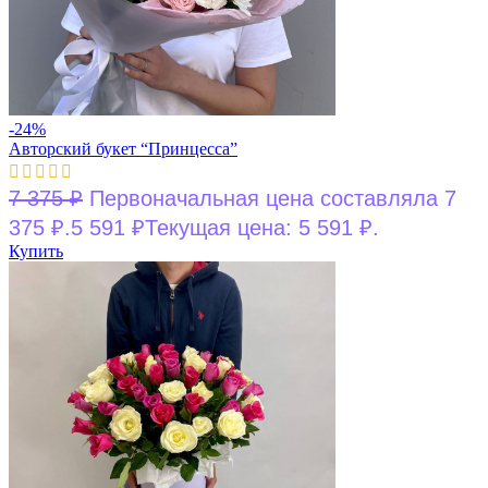
-24%
Авторский букет “Принцесса”
7 375
₽
Первоначальная цена составляла 7
375 ₽.
5 591
₽
Текущая цена: 5 591 ₽.
Купить