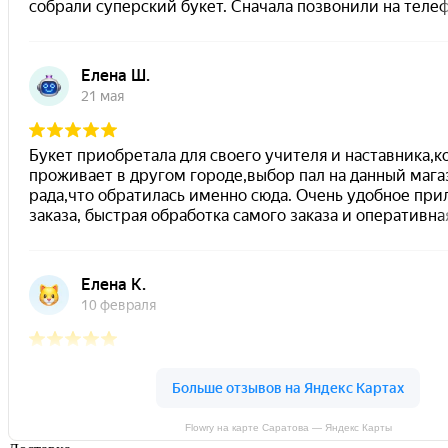
Flowry на карте Саратова — Яндекс Карты