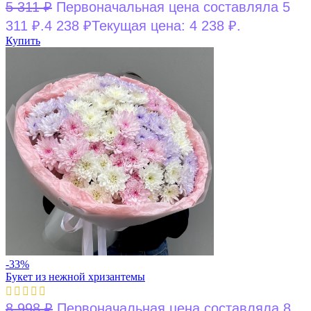
5 311
₽
Первоначальная цена составляла 5
311 ₽.
4 238
₽
Текущая цена: 4 238 ₽.
Купить
-33%
Букет из нежной хризантемы
8 998
₽
Первоначальная цена составляла 8