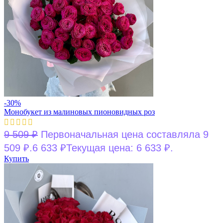
-30%
Монобукет из малиновых пионовидных роз
9 509
₽
Первоначальная цена составляла 9
509 ₽.
6 633
₽
Текущая цена: 6 633 ₽.
Купить