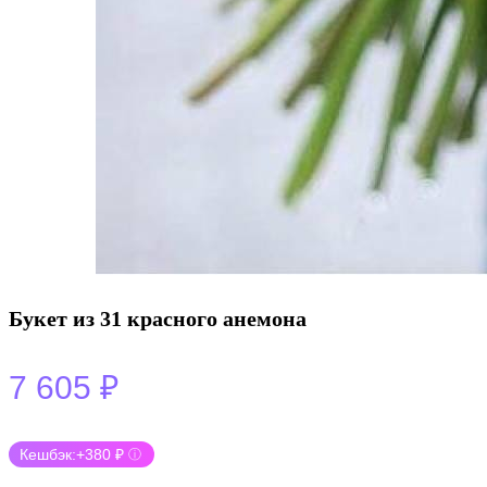
Букет из 31 красного анемона
7 605
₽
Кешбэк:
+380 ₽
ⓘ