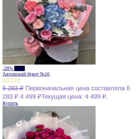
-28%
ХИТ
Авторский букет №16
6 283
₽
Первоначальная цена составляла 6
283 ₽.
4 499
₽
Текущая цена: 4 499 ₽.
Купить