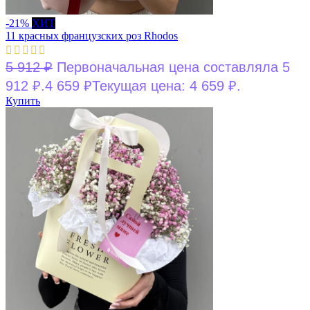
-21%
ХИТ
11 красных французских роз Rhodos
5 912
₽
Первоначальная цена составляла 5
912 ₽.
4 659
₽
Текущая цена: 4 659 ₽.
Купить