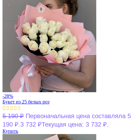
-28%
Букет из 25 белых роз
5 190
₽
Первоначальная цена составляла 5
190 ₽.
3 732
₽
Текущая цена: 3 732 ₽.
Купить