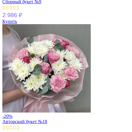
Сборный букет №9
2 986
₽
Купить
-20%
Авторский букет №18