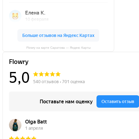
Flowry на карте Саратова — Яндекс Карты