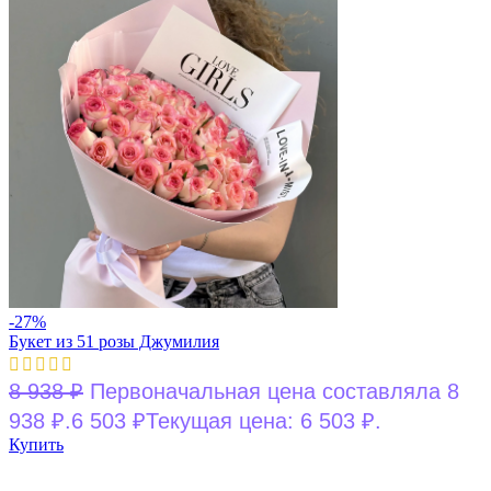
-27%
Букет из 51 розы Джумилия
8 938
₽
Первоначальная цена составляла 8
938 ₽.
6 503
₽
Текущая цена: 6 503 ₽.
Купить