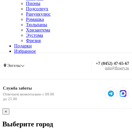
Пионы
Подсолнух
Ранункулюс
Ромашка
Тюльпаны
Хризантема
Эустома
Фрезия
Подарки
Избранное
+7 (8452) 47-65-67
Энгельс
info@flowry.ru
Служба заботы
Отвечаем моментально с 09.00
до 21.00
×
Выберите город