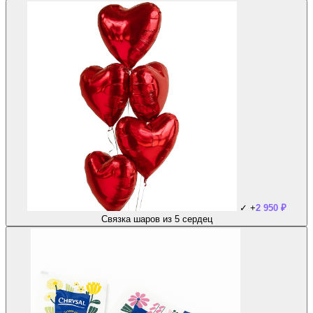
✓
+
2 950
₽
Связка шаров из 5 сердец