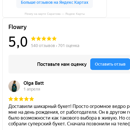
Flowry на карте Саратова — Яндекс Карты