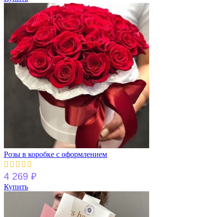
Розы в коробке с оформлением
4 269
₽
Купить