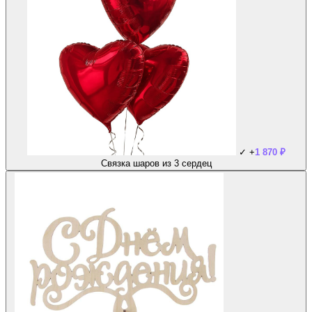
✓
+
1 870
₽
Связка шаров из 3 сердец