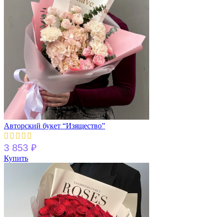
Авторский букет “Изящество”
3 853
₽
Купить