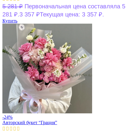
5 281
₽
Первоначальная цена составляла 5
281 ₽.
3 357
₽
Текущая цена: 3 357 ₽.
Купить
-24%
Авторский букет “Грация”