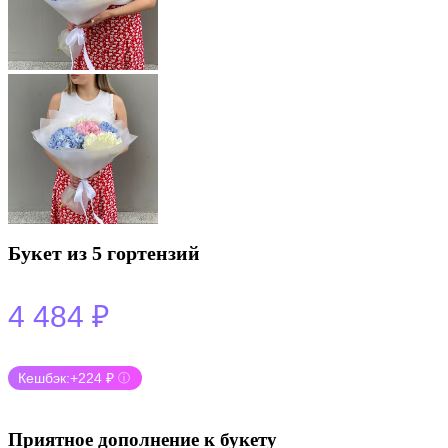
Букет из 5 гортензий
4 484
₽
Кешбэк:
+224 ₽
ⓘ
Приятное дополнение к букету