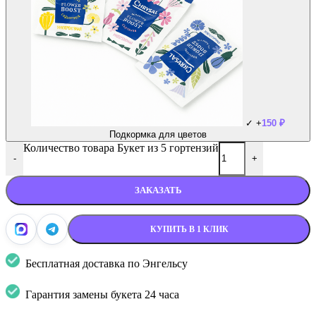
✓
+
150
₽
Подкормка для цветов
Количество товара Букет из 5 гортензий
-
+
ЗАКАЗАТЬ
КУПИТЬ В 1 КЛИК
Бесплатная доставка по Энгельсу
Гарантия замены букета 24 часа