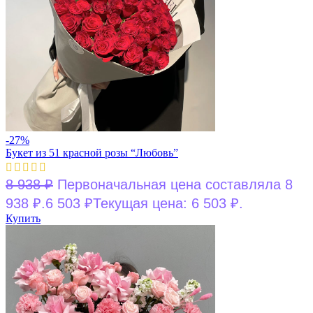
-27%
Букет из 51 красной розы “Любовь”
8 938
₽
Первоначальная цена составляла 8
938 ₽.
6 503
₽
Текущая цена: 6 503 ₽.
Купить