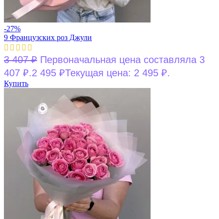
-27%
9 Французских роз Джули
3 407
₽
Первоначальная цена составляла 3
407 ₽.
2 495
₽
Текущая цена: 2 495 ₽.
Купить