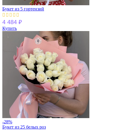
Букет из 5 гортензий
4 484
₽
Купить
-28%
Букет из 25 белых роз