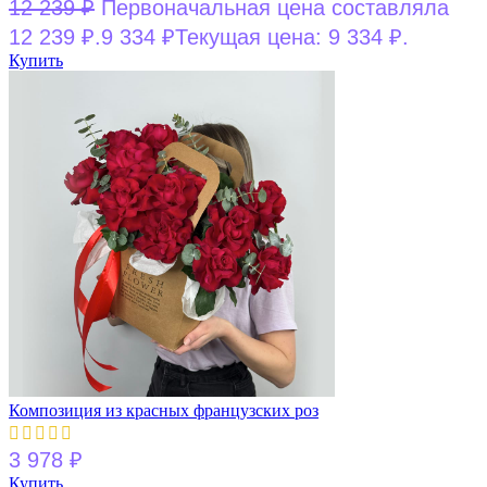
12 239
₽
Первоначальная цена составляла
12 239 ₽.
9 334
₽
Текущая цена: 9 334 ₽.
Купить
Композиция из красных французских роз
3 978
₽
Купить