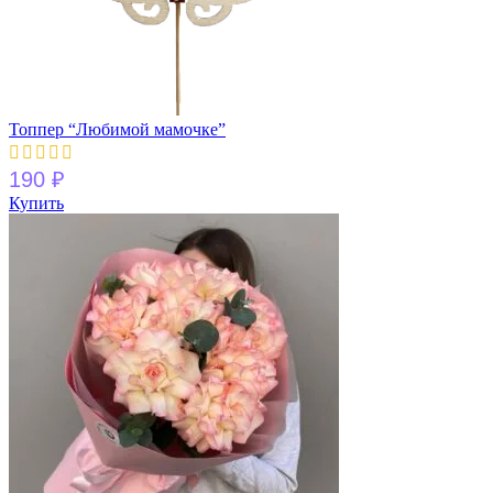
Топпер “Любимой мамочке”
190
₽
Купить