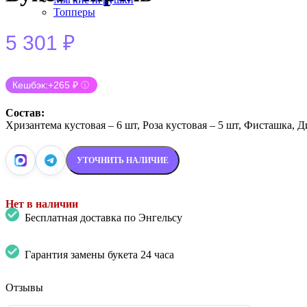
Топперы
5 301
₽
Кешбэк:
+265 ₽
ⓘ
Состав:
Хризантема кустовая – 6 шт, Роза кустовая – 5 шт, Фисташка,
УТОЧНИТЬ НАЛИЧИЕ
Нет в наличии
Бесплатная доставка по Энгельсу
Гарантия замены букета 24 часа
Отзывы