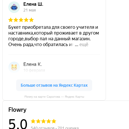
Flowry на карте Саратова — Яндекс Карты