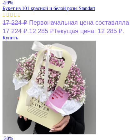
-29%
Букет из 101 красной и белой розы Standart
17 224
₽
Первоначальная цена составляла
17 224 ₽.
12 285
₽
Текущая цена: 12 285 ₽.
Купить
-30%