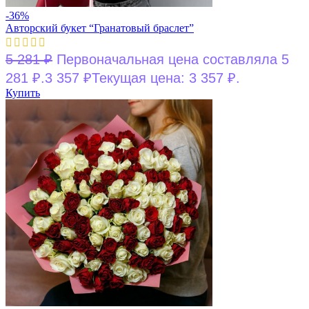
-36%
Авторский букет “Гранатовый браслет”
5 281
₽
Первоначальная цена составляла 5
281 ₽.
3 357
₽
Текущая цена: 3 357 ₽.
Купить