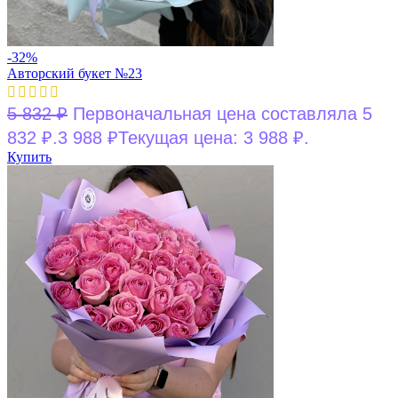
-32%
Авторский букет №23
5 832
₽
Первоначальная цена составляла 5
832 ₽.
3 988
₽
Текущая цена: 3 988 ₽.
Купить