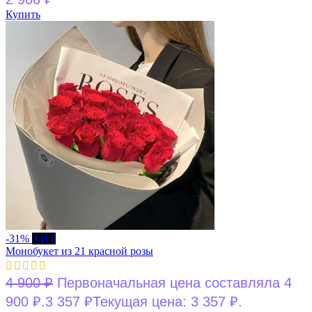
Купить
-31%
ХИТ
Монобукет из 21 красной розы
4 900
₽
Первоначальная цена составляла 4
900 ₽.
3 357
₽
Текущая цена: 3 357 ₽.