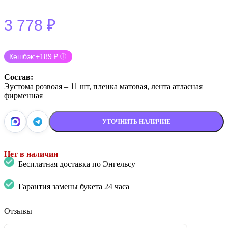
3 778
₽
Кешбэк:
+189 ₽
ⓘ
Состав:
Эустома розвоая – 11 шт, пленка матовая, лента атласная
фирменная
УТОЧНИТЬ НАЛИЧИЕ
Нет в наличии
Бесплатная доставка по Энгельсу
Гарантия замены букета 24 часа
Отзывы