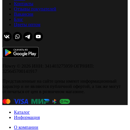
Контакты
Отзывы покупателей
Вакансии
Блог
Цветы оптом
Flowry © 2026 ИНН: 341403275959 ОГРНИП:
325645700141917
Представленные на сайте цены имеют информационный
характер и не являются публичной офертой, а так же могут
отличаться от цен в розничном магазине.
Каталог
Информация
О компании