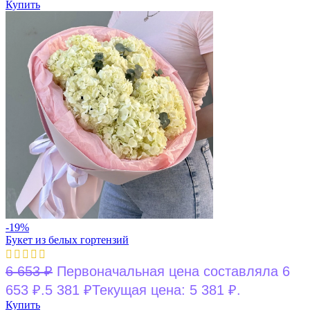
Купить
-19%
Букет из белых гортензий
6 653
₽
Первоначальная цена составляла 6
653 ₽.
5 381
₽
Текущая цена: 5 381 ₽.
Купить