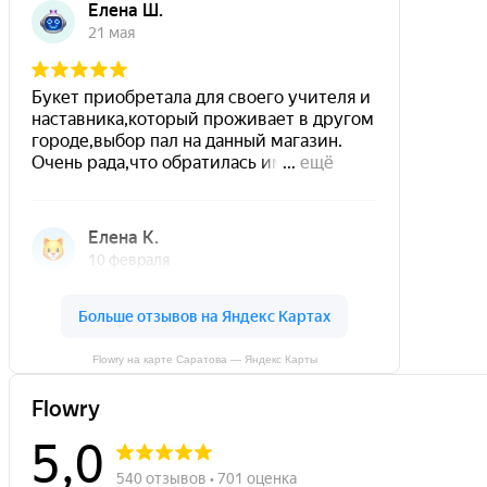
Flowry на карте Саратова — Яндекс Карты