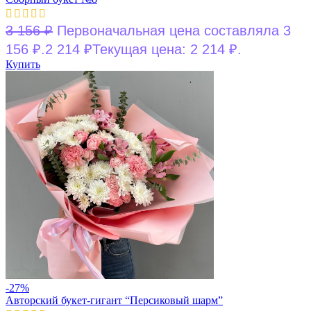
3 156
₽
Первоначальная цена составляла 3
156 ₽.
2 214
₽
Текущая цена: 2 214 ₽.
Купить
-27%
Авторский букет-гигант “Персиковый шарм”