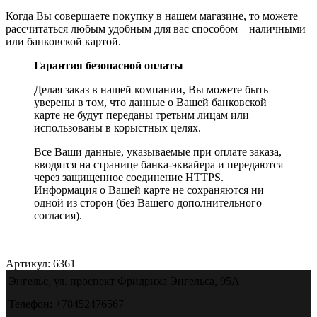
Когда Вы совершаете покупку в нашем магазине, то можете
рассчитаться любым удобным для вас способом – наличными
или банковской картой.
Гарантия безопасной оплаты
Делая заказ в нашей компании, Вы можете быть
уверены в том, что данные о Вашей банковской
карте не будут переданы третьим лицам или
использованы в корыстных целях.
Все Ваши данные, указываемые при оплате заказа,
вводятся на странице банка-эквайера и передаются
через защищенное соединение HTTPS.
Информация о Вашей карте не сохраняются ни
одной из сторон (без Вашего дополнительного
согласия).
Артикул:
6361
Энгельс, ул. проспект Фридриха Энгельса, 95А
Телефон: +78452476567