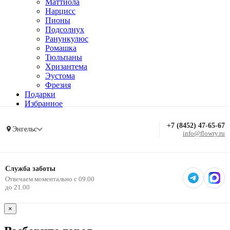
Маттиола
Нарцисс
Пионы
Подсолнух
Ранункулюс
Ромашка
Тюльпаны
Хризантема
Эустома
Фрезия
Подарки
Избранное
+7 (8452) 47-65-67
Энгельс
info@flowry.ru
Служба заботы
Отвечаем моментально с 09.00
до 21.00
×