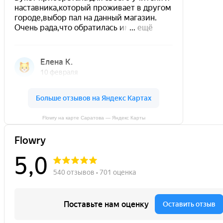
Flowry на карте Саратова — Яндекс Карты