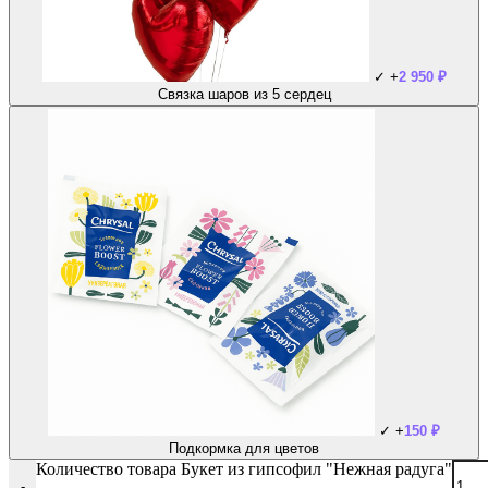
✓
+
2 950
₽
Связка шаров из 5 сердец
✓
+
150
₽
Подкормка для цветов
Количество товара Букет из гипсофил "Нежная радуга"
-