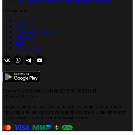
Согласие на обработку персональных данных
О компании
О нас
Контакты
Отзывы покупателей
Вакансии
Блог
Цветы оптом
Flowry © 2026 ИНН: 341403275959 ОГРНИП:
325645700141917
Представленные на сайте цены имеют информационный
характер и не являются публичной офертой, а так же могут
отличаться от цен в розничном магазине.