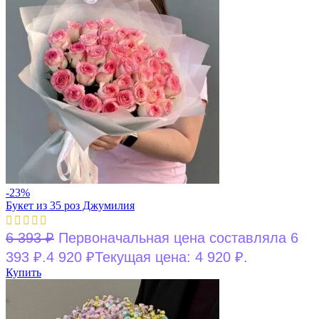
-23%
Букет из 35 роз Джумилия
6 393
₽
Первоначальная цена составляла 6
393 ₽.
4 920
₽
Текущая цена: 4 920 ₽.
Купить