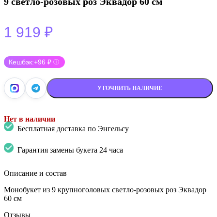
9 светло-розовых роз Эквадор 60 см
1 919
₽
Кешбэк:
+96 ₽
ⓘ
УТОЧНИТЬ НАЛИЧИЕ
Нет в наличии
Бесплатная доставка по Энгельсу
Гарантия замены букета 24 часа
Описание и состав
Монобукет из 9 крупноголовых светло-розовых роз Эквадор
60 см
Отзывы