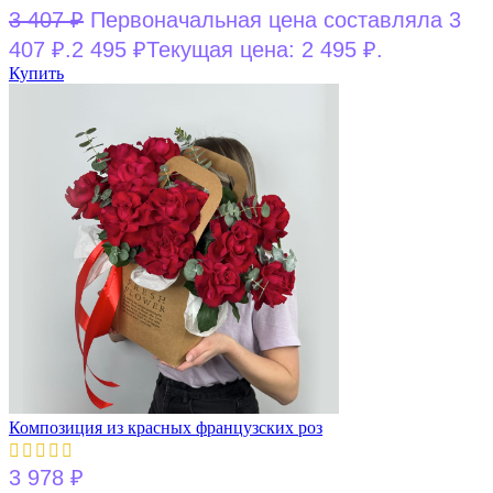
3 407
₽
Первоначальная цена составляла 3
407 ₽.
2 495
₽
Текущая цена: 2 495 ₽.
Купить
Композиция из красных французских роз
3 978
₽