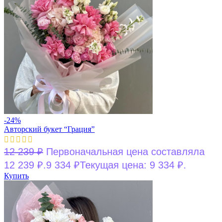
-24%
Авторский букет “Грация”
12 239
₽
Первоначальная цена составляла
12 239 ₽.
9 334
₽
Текущая цена: 9 334 ₽.
Купить