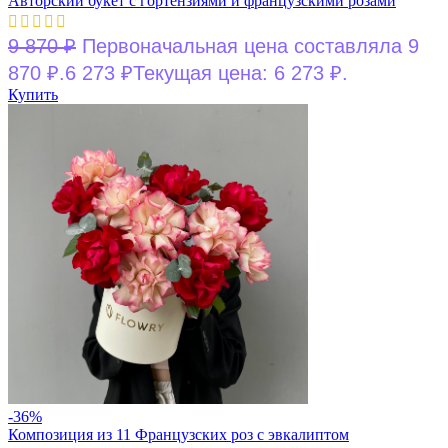
Авторский букет с гортензиями и французскими розами
9 870
₽
Первоначальная цена составляла 9
870 ₽.
6 273
₽
Текущая цена: 6 273 ₽.
Купить
-36%
Композиция из 11 Французских роз с эвкалиптом