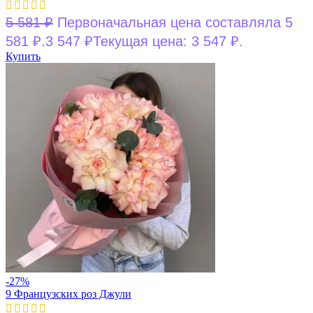
5 581
₽
Первоначальная цена составляла 5
581 ₽.
3 547
₽
Текущая цена: 3 547 ₽.
Купить
-27%
9 Французских роз Джули