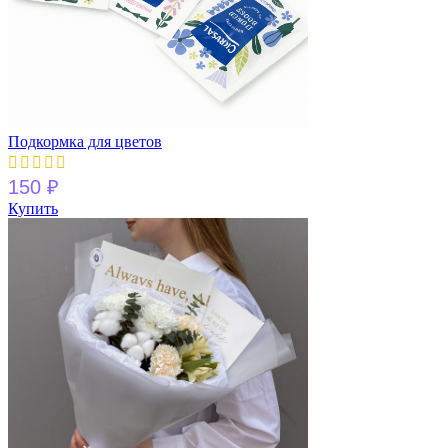
Подкормка для цветов
150
₽
Купить