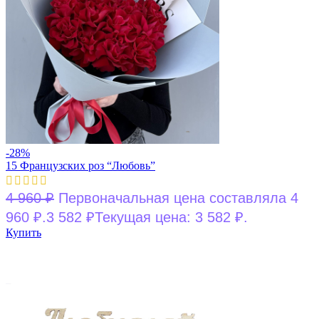
-28%
15 Французских роз “Любовь”
4 960
₽
Первоначальная цена составляла 4
960 ₽.
3 582
₽
Текущая цена: 3 582 ₽.
Купить