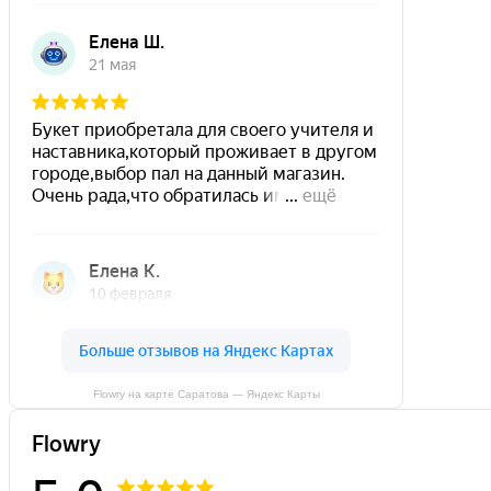
Flowry на карте Саратова — Яндекс Карты