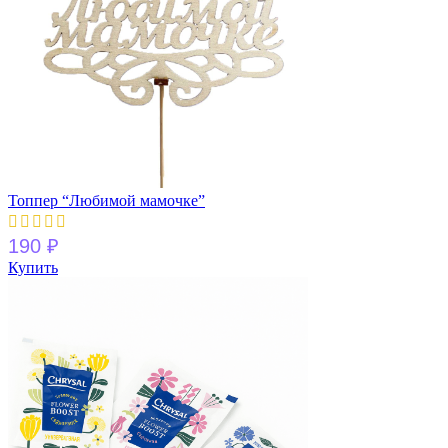
Топпер “Любимой мамочке”
190
₽
Купить