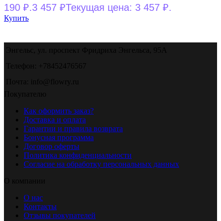
190 ₽.
3 457
₽
Текущая цена: 3 457 ₽.
Купить
Энгельс, ул. проспект Фридриха Энгельса, 95А
Телефон: +78452476567
Почта: info@flowry.ru
Покупателю
Как оформить заказ?
Доставка и оплата
Гарантии и правила возврата
Бонусная программа
Договор оферты
Политика конфиденциальности
Согласие на обработку персональных данных
О компании
О нас
Контакты
Отзывы покупателей