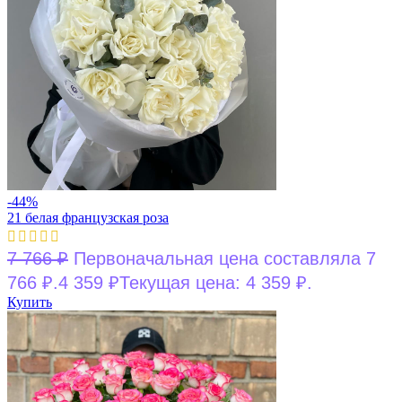
-44%
21 белая французская роза
7 766
₽
Первоначальная цена составляла 7
766 ₽.
4 359
₽
Текущая цена: 4 359 ₽.
Купить