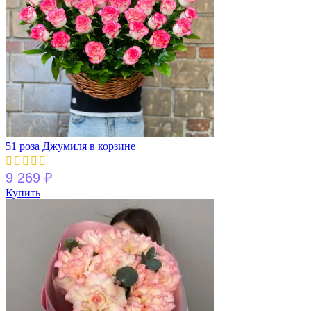
51 роза Джумиля в корзине
9 269
₽
Купить