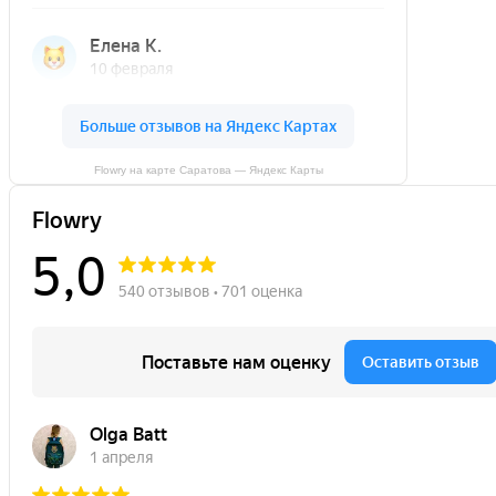
Flowry на карте Саратова — Яндекс Карты