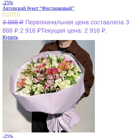
-25%
Авторский букет “Фисташковый”
3 888
₽
Первоначальная цена составляла 3
888 ₽.
2 916
₽
Текущая цена: 2 916 ₽.
Купить
-25%