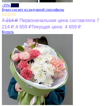
-35%
ХИТ
Букет-гигант из радужной гипсофилы
7 214
₽
Первоначальная цена составляла 7
214 ₽.
4 659
₽
Текущая цена: 4 659 ₽.
Купить