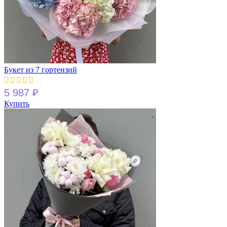
Букет из 7 гортензий
5 987
₽
Купить