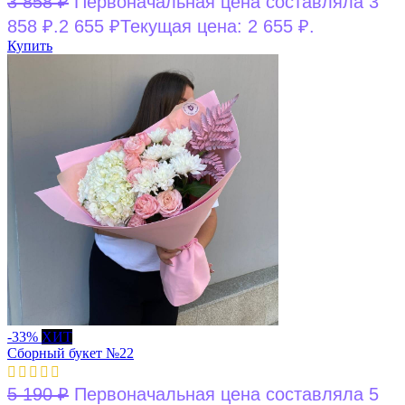
3 858
₽
Первоначальная цена составляла 3
858 ₽.
2 655
₽
Текущая цена: 2 655 ₽.
Купить
-33%
ХИТ
Сборный букет №22
5 190
₽
Первоначальная цена составляла 5