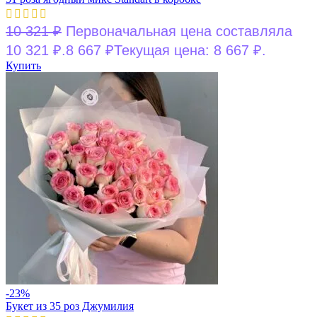
10 321
₽
Первоначальная цена составляла
10 321 ₽.
8 667
₽
Текущая цена: 8 667 ₽.
Купить
-23%
Букет из 35 роз Джумилия