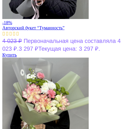
-18%
Авторский букет “Туманность”
4 023
₽
Первоначальная цена составляла 4
023 ₽.
3 297
₽
Текущая цена: 3 297 ₽.
Купить