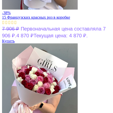
-38%
15 Французских красных роз в коробке
7 906
₽
Первоначальная цена составляла 7
906 ₽.
4 870
₽
Текущая цена: 4 870 ₽.
Купить