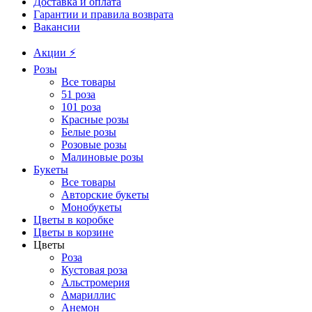
Доставка и оплата
Гарантии и правила возврата
Вакансии
Акции ⚡️
Розы
Все товары
51 роза
101 роза
Красные розы
Белые розы
Розовые розы
Малиновые розы
Букеты
Все товары
Авторские букеты
Монобукеты
Цветы в коробке
Цветы в корзине
Цветы
Роза
Кустовая роза
Альстромерия
Амариллис
Анемон