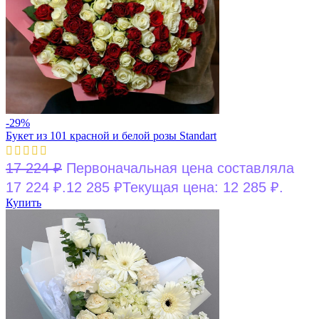
-29%
Букет из 101 красной и белой розы Standart
17 224
₽
Первоначальная цена составляла
17 224 ₽.
12 285
₽
Текущая цена: 12 285 ₽.
Купить