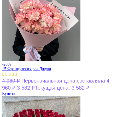
-28%
15 Французских роз Джули
4 960
₽
Первоначальная цена составляла 4
960 ₽.
3 582
₽
Текущая цена: 3 582 ₽.
Купить