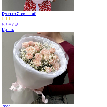
Букет из 7 гортензий
5 987
₽
Купить
-22%