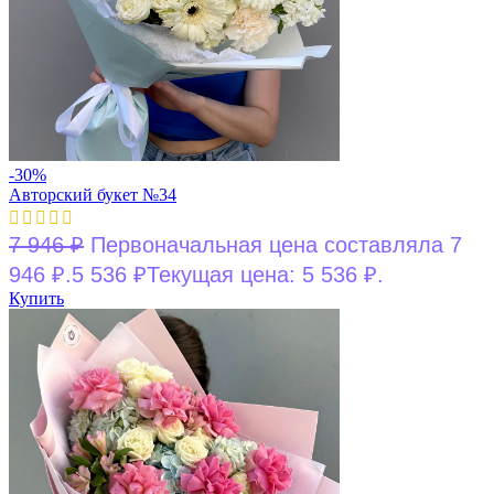
-30%
Авторский букет №34
7 946
₽
Первоначальная цена составляла 7
946 ₽.
5 536
₽
Текущая цена: 5 536 ₽.
Купить