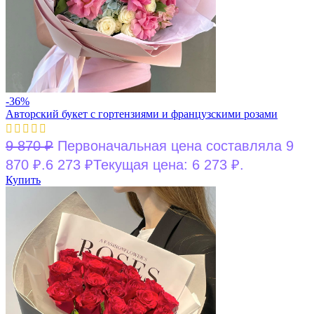
-36%
Авторский букет с гортензиями и французскими розами
9 870
₽
Первоначальная цена составляла 9
870 ₽.
6 273
₽
Текущая цена: 6 273 ₽.
Купить