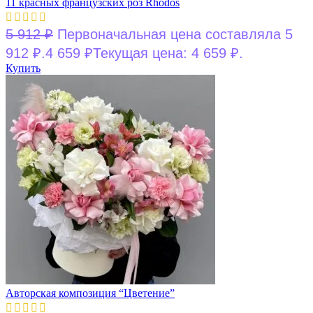
11 красных французских роз Rhodos
5 912
₽
Первоначальная цена составляла 5
912 ₽.
4 659
₽
Текущая цена: 4 659 ₽.
Купить
Авторская композиция “Цветение”