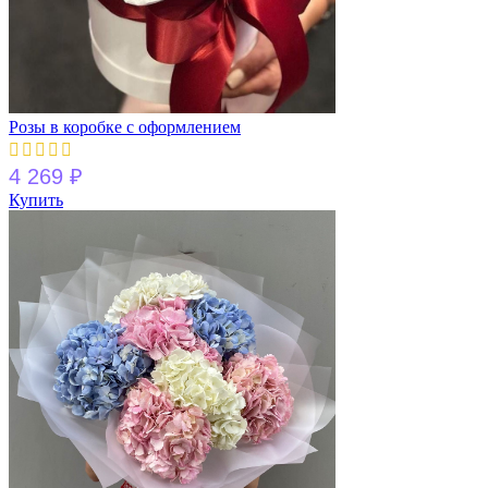
Розы в коробке с оформлением
4 269
₽
Купить