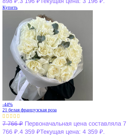
898 ₽.
3 196
₽
Текущая цена: 3 196 ₽.
Купить
-44%
21 белая французская роза
7 766
₽
Первоначальная цена составляла 7
766 ₽.
4 359
₽
Текущая цена: 4 359 ₽.