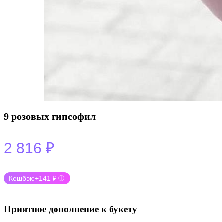
9 розовых гипсофил
2 816
₽
Кешбэк:
+141 ₽
ⓘ
Приятное дополнение к букету