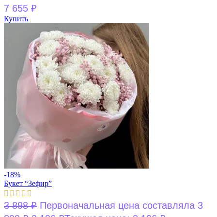
7 655
₽
Купить
-18%
Букет “Зефир”
3 898
₽
Первоначальная цена составляла 3