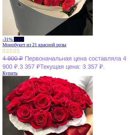
-31%
ХИТ
Монобукет из 21 красной розы
4 900
₽
Первоначальная цена составляла 4
900 ₽.
3 357
₽
Текущая цена: 3 357 ₽.
Купить