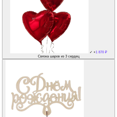
✓
+
1 870
₽
Связка шаров из 3 сердец