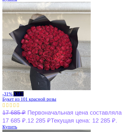
-31%
ХИТ
Букет из 101 красной розы
17 685
₽
Первоначальная цена составляла
17 685 ₽.
12 285
₽
Текущая цена: 12 285 ₽.
Купить