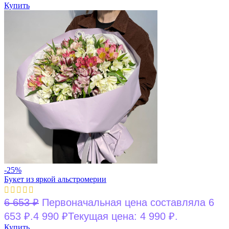
Купить
-25%
Букет из яркой альстромерии
6 653
₽
Первоначальная цена составляла 6
653 ₽.
4 990
₽
Текущая цена: 4 990 ₽.
Купить