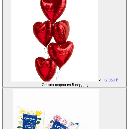
✓
+
2 950
₽
Связка шаров из 5 сердец