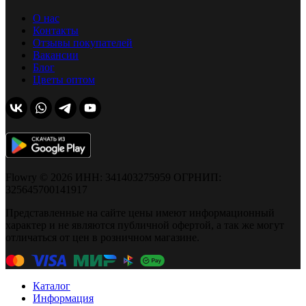
О нас
Контакты
Отзывы покупателей
Вакансии
Блог
Цветы оптом
Flowry © 2026 ИНН: 341403275959 ОГРНИП:
325645700141917
Представленные на сайте цены имеют информационный
характер и не являются публичной офертой, а так же могут
отличаться от цен в розничном магазине.
Каталог
Информация