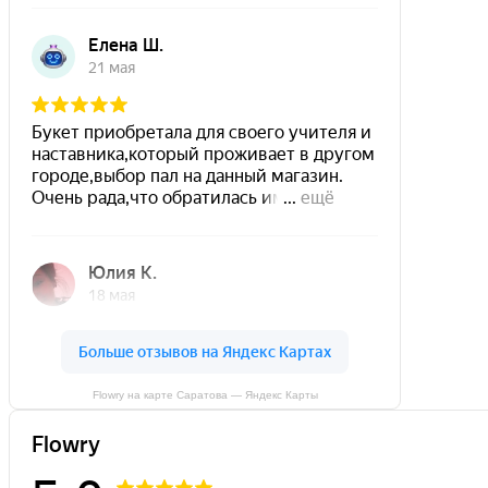
Flowry на карте Саратова — Яндекс Карты