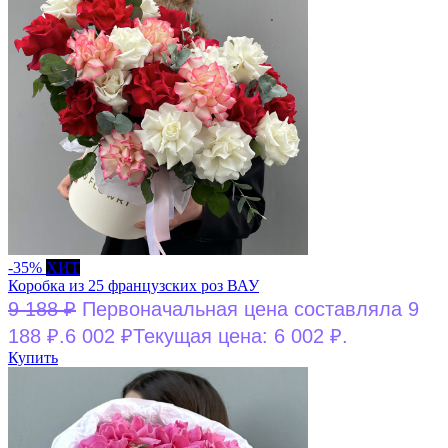
-35%
ХИТ
Коробка из 25 французских роз ВАУ
9 188
₽
Первоначальная цена составляла 9
188 ₽.
6 002
₽
Текущая цена: 6 002 ₽.
Купить