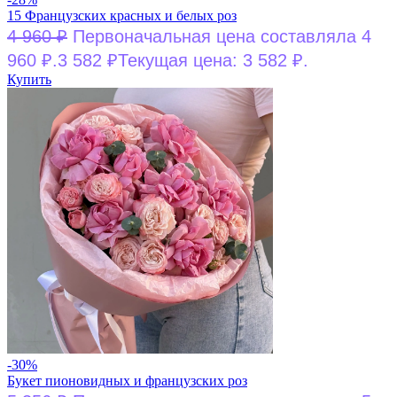
15 Французских красных и белых роз
4 960
₽
Первоначальная цена составляла 4
960 ₽.
3 582
₽
Текущая цена: 3 582 ₽.
Купить
-30%
Букет пионовидных и французских роз