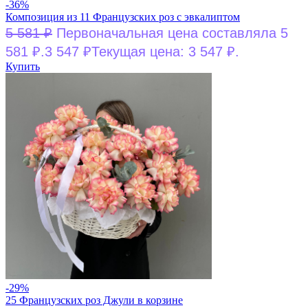
-36%
Композиция из 11 Французских роз с эвкалиптом
5 581
₽
Первоначальная цена составляла 5
581 ₽.
3 547
₽
Текущая цена: 3 547 ₽.
Купить
-29%
25 Французских роз Джули в корзине