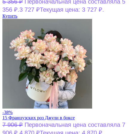
5 356
₽
Первоначальная цена составляла 5
356 ₽.
3 727
₽
Текущая цена: 3 727 ₽.
Купить
-38%
15 Французских роз Джули в боксе
7 906
₽
Первоначальная цена составляла 7
906 ₽.
4 870
₽
Текущая цена: 4 870 ₽.