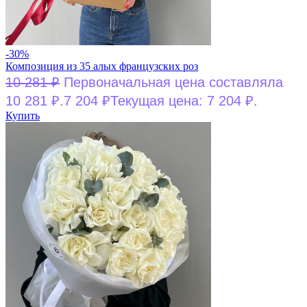
-30%
Композиция из 35 алых французских роз
10 281
₽
Первоначальная цена составляла
10 281 ₽.
7 204
₽
Текущая цена: 7 204 ₽.
Купить