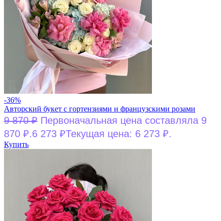
-36%
Авторский букет с гортензиями и французскими розами
9 870
₽
Первоначальная цена составляла 9
870 ₽.
6 273
₽
Текущая цена: 6 273 ₽.
Купить