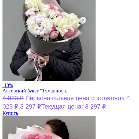
-18%
Авторский букет “Туманность”
4 023
₽
Первоначальная цена составляла 4
023 ₽.
3 297
₽
Текущая цена: 3 297 ₽.
Купить