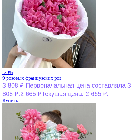
-30%
9 розовых французских роз
3 808
₽
Первоначальная цена составляла 3
808 ₽.
2 665
₽
Текущая цена: 2 665 ₽.
Купить