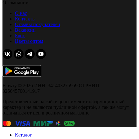
О компании
О нас
Контакты
Отзывы покупателей
Вакансии
Блог
Цветы оптом
Flowry © 2026 ИНН: 341403275959 ОГРНИП:
325645700141917
Представленные на сайте цены имеют информационный
характер и не являются публичной офертой, а так же могут
отличаться от цен в розничном магазине.
Каталог