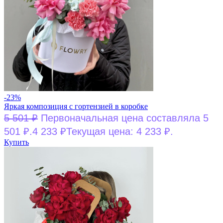
-23%
Яркая композиция с гортензией в коробке
5 501
₽
Первоначальная цена составляла 5
501 ₽.
4 233
₽
Текущая цена: 4 233 ₽.
Купить