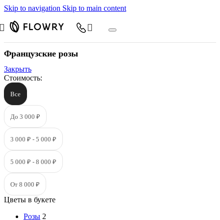
Skip to navigation
Skip to main content
Французские розы
Закрыть
Стоимость:
Все
До 3 000 ₽
3 000 ₽ - 5 000 ₽
5 000 ₽ - 8 000 ₽
От 8 000 ₽
Цветы в букете
Розы
2