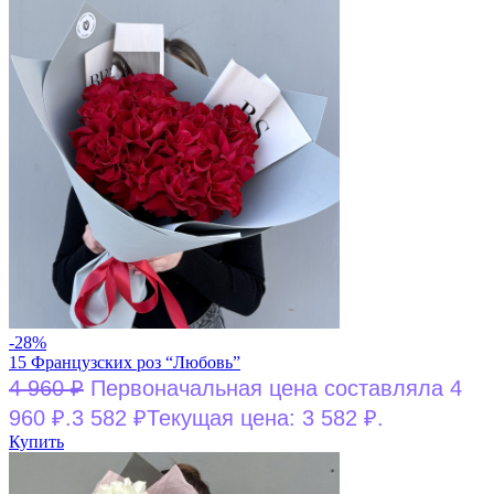
-28%
15 Французских роз “Любовь”
4 960
₽
Первоначальная цена составляла 4
960 ₽.
3 582
₽
Текущая цена: 3 582 ₽.
Купить