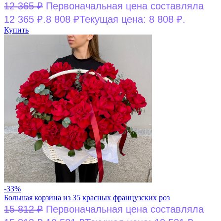
12 365
₽
Первоначальная цена составляла
12 365 ₽.
8 808
₽
Текущая цена: 8 808 ₽.
Купить
-33%
Большая корзина из 35 красных французских роз
15 812
₽
Первоначальная цена составляла