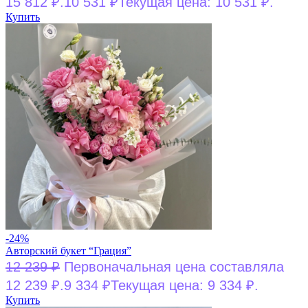
15 812 ₽.
10 531
₽
Текущая цена: 10 531 ₽.
Купить
-24%
Авторский букет “Грация”
12 239
₽
Первоначальная цена составляла
12 239 ₽.
9 334
₽
Текущая цена: 9 334 ₽.
Купить