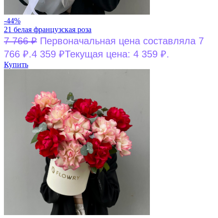
-44%
21 белая французская роза
7 766
₽
Первоначальная цена составляла 7
766 ₽.
4 359
₽
Текущая цена: 4 359 ₽.
Купить