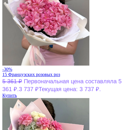
-30%
15 Французских розовых роз
5 361
₽
Первоначальная цена составляла 5
361 ₽.
3 737
₽
Текущая цена: 3 737 ₽.
Купить