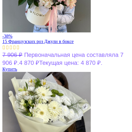
-38%
15 Французских роз Джули в боксе
7 906
₽
Первоначальная цена составляла 7
906 ₽.
4 870
₽
Текущая цена: 4 870 ₽.
Купить