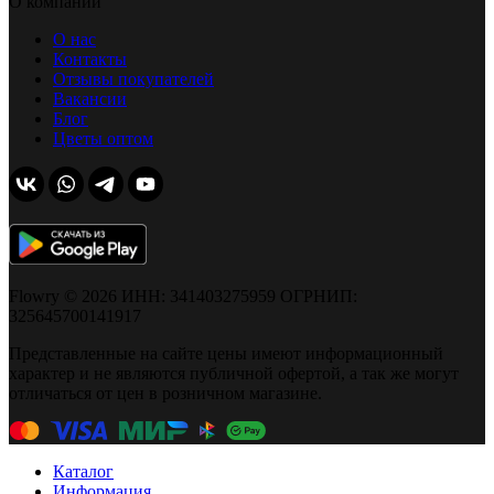
О компании
О нас
Контакты
Отзывы покупателей
Вакансии
Блог
Цветы оптом
Flowry © 2026 ИНН: 341403275959 ОГРНИП:
325645700141917
Представленные на сайте цены имеют информационный
характер и не являются публичной офертой, а так же могут
отличаться от цен в розничном магазине.
Каталог
Информация