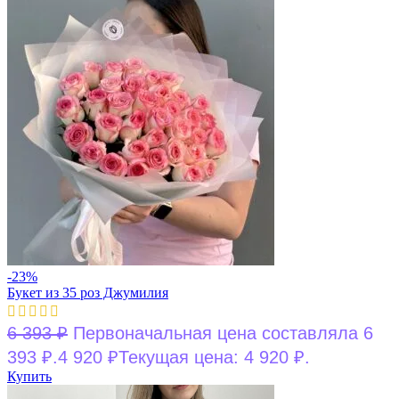
-23%
Букет из 35 роз Джумилия
6 393
₽
Первоначальная цена составляла 6
393 ₽.
4 920
₽
Текущая цена: 4 920 ₽.
Купить