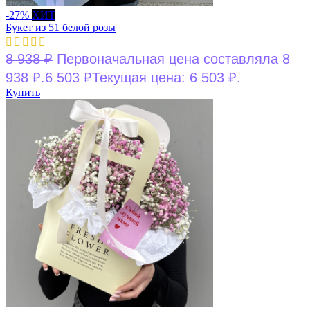
-27%
ХИТ
Букет из 51 белой розы
8 938
₽
Первоначальная цена составляла 8
938 ₽.
6 503
₽
Текущая цена: 6 503 ₽.
Купить