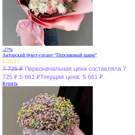
-27%
Авторский букет-гигант “Персиковый шарм”
7 725
₽
Первоначальная цена составляла 7
725 ₽.
5 661
₽
Текущая цена: 5 661 ₽.
Купить