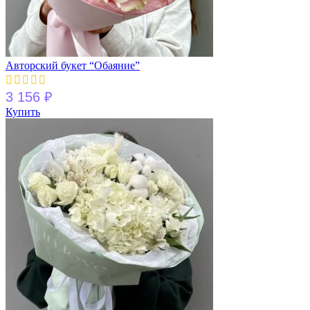
Авторский букет “Обаяние”
3 156
₽
Купить