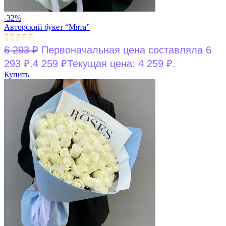
-32%
Авторский букет “Мята”
6 293
₽
Первоначальная цена составляла 6
293 ₽.
4 259
₽
Текущая цена: 4 259 ₽.
Купить