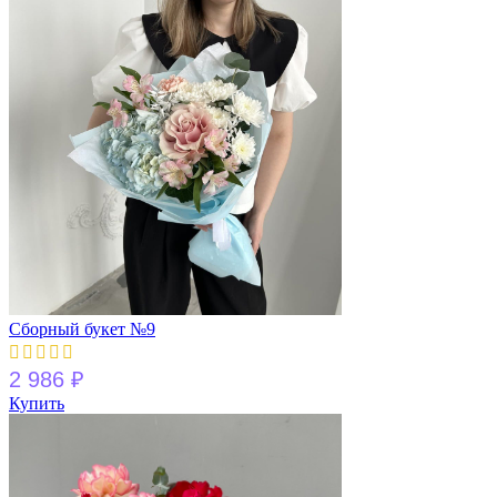
Сборный букет №9
2 986
₽
Купить