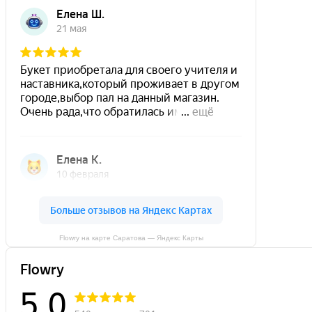
Flowry на карте Саратова — Яндекс Карты