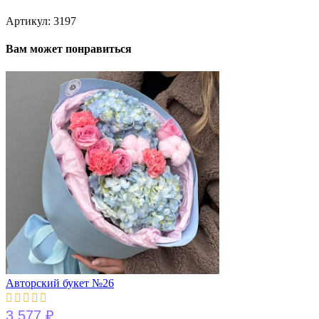
Артикул:
3197
Вам может понравиться
Авторский букет №26
3 577
₽