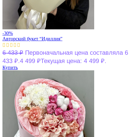
-30%
Авторский букет “Идиллия”
6 433
₽
Первоначальная цена составляла 6
433 ₽.
4 499
₽
Текущая цена: 4 499 ₽.
Купить