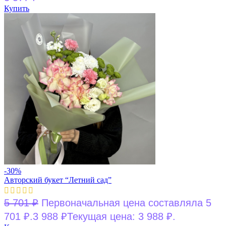
Купить
-30%
Авторский букет “Летний сад”
5 701
₽
Первоначальная цена составляла 5
701 ₽.
3 988
₽
Текущая цена: 3 988 ₽.