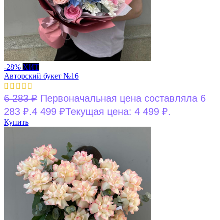
-28%
ХИТ
Авторский букет №16
6 283
₽
Первоначальная цена составляла 6
283 ₽.
4 499
₽
Текущая цена: 4 499 ₽.
Купить