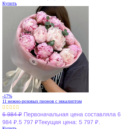
Купить
-17%
11 нежно-розовых пионов с эвкалиптом
6 984
₽
Первоначальная цена составляла 6
984 ₽.
5 797
₽
Текущая цена: 5 797 ₽.
Купить