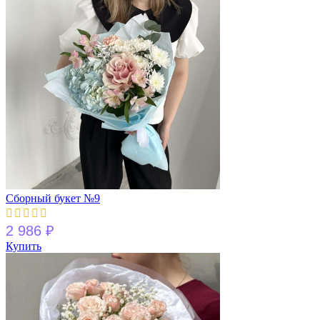
Сборный букет №9
2 986
₽
Купить