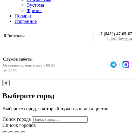
Эустома
Фрезия
Подарки
Избранное
+7 (8452) 47-65-67
Энгельс
info@flowry.ru
Служба заботы
Отвечаем моментально с 09.00
до 21.00
×
Выберите город
Выберите город, в который нужна доставка цветов
Поиск города
Список городов