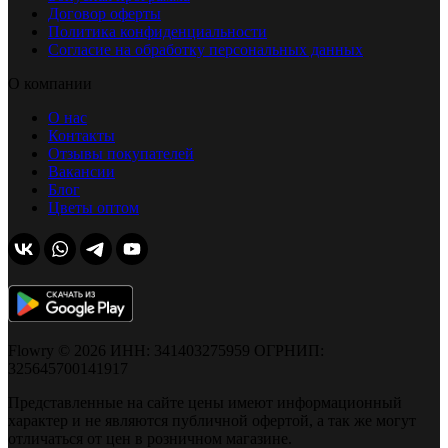
Договор оферты
Политика конфиденциальности
Согласие на обработку персональных данных
О компании
О нас
Контакты
Отзывы покупателей
Вакансии
Блог
Цветы оптом
Flowry © 2026 ИНН: 341403275959 ОГРНИП:
325645700141917
Представленные на сайте цены имеют информационный
характер и не являются публичной офертой, а так же могут
отличаться от цен в розничном магазине.