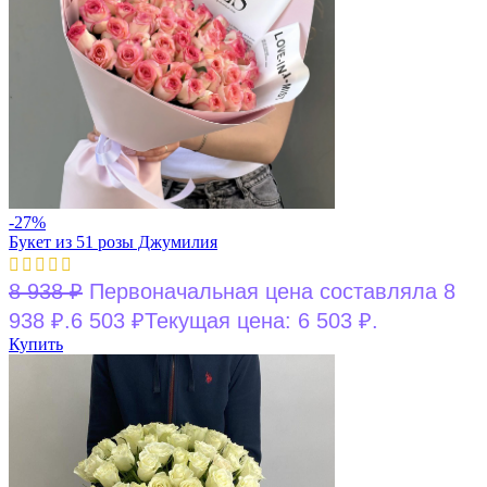
-27%
Букет из 51 розы Джумилия
8 938
₽
Первоначальная цена составляла 8
938 ₽.
6 503
₽
Текущая цена: 6 503 ₽.
Купить