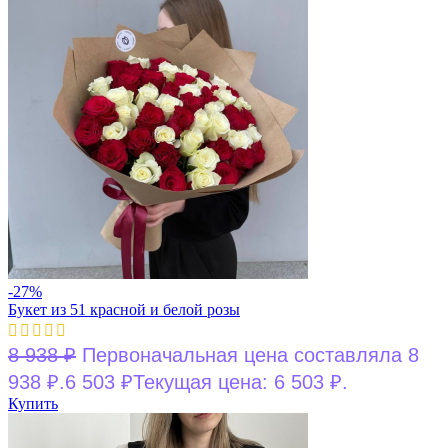
-27%
Букет из 51 красной и белой розы
8 938
₽
Первоначальная цена составляла 8
938 ₽.
6 503
₽
Текущая цена: 6 503 ₽.
Купить