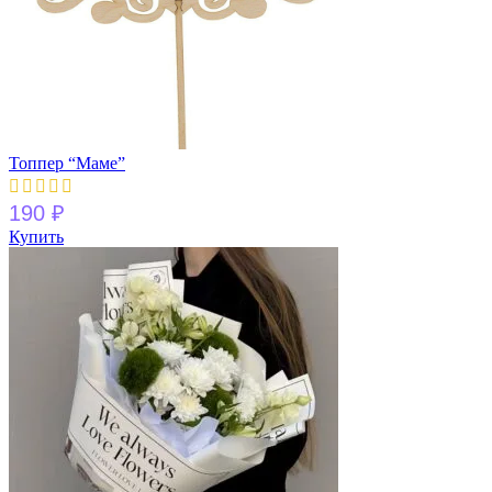
Топпер “Маме”
190
₽
Купить