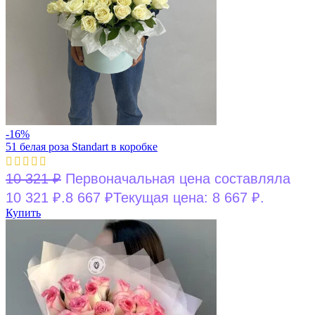
-16%
51 белая роза Standart в коробке
10 321
₽
Первоначальная цена составляла
10 321 ₽.
8 667
₽
Текущая цена: 8 667 ₽.
Купить