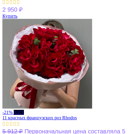
2 950
₽
Купить
-21%
ХИТ
11 красных французских роз Rhodos
5 912
₽
Первоначальная цена составляла 5