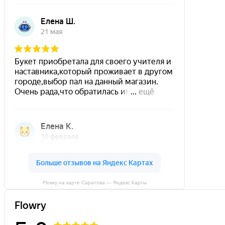
Flowry на карте Саратова — Яндекс Карты