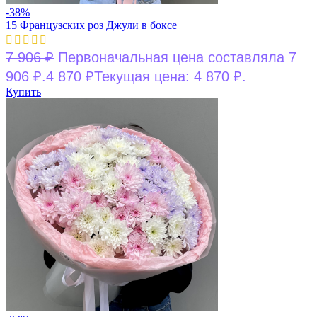
-38%
15 Французских роз Джули в боксе
7 906
₽
Первоначальная цена составляла 7
906 ₽.
4 870
₽
Текущая цена: 4 870 ₽.
Купить