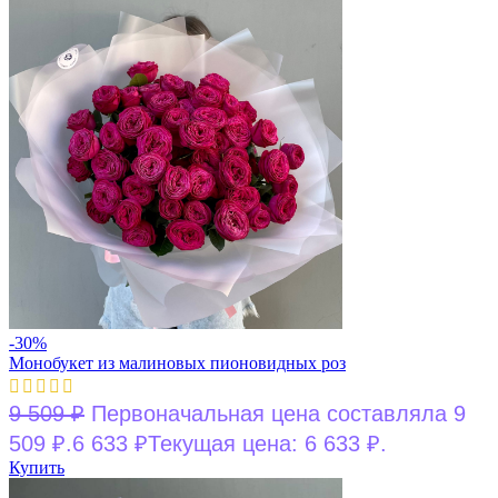
-30%
Монобукет из малиновых пионовидных роз
9 509
₽
Первоначальная цена составляла 9
509 ₽.
6 633
₽
Текущая цена: 6 633 ₽.
Купить