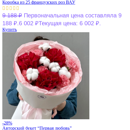
Коробка из 25 французских роз ВАУ
9 188
₽
Первоначальная цена составляла 9
188 ₽.
6 002
₽
Текущая цена: 6 002 ₽.
Купить
-28%
Авторский букет “Первая любовь”