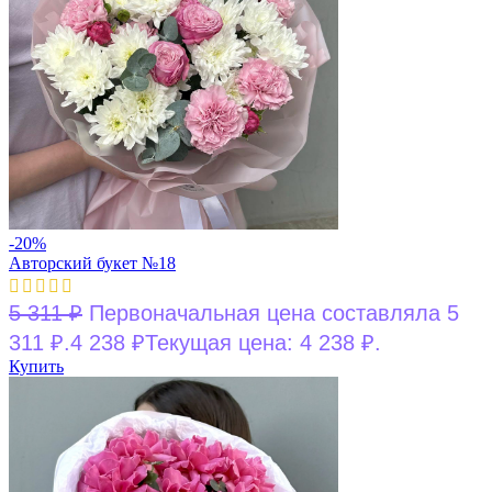
-20%
Авторский букет №18
5 311
₽
Первоначальная цена составляла 5
311 ₽.
4 238
₽
Текущая цена: 4 238 ₽.
Купить