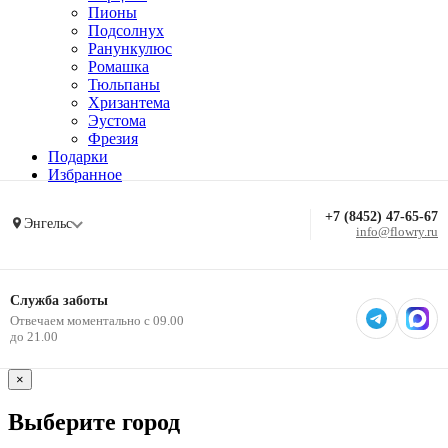
Пионы
Подсолнух
Ранункулюс
Ромашка
Тюльпаны
Хризантема
Эустома
Фрезия
Подарки
Избранное
+7 (8452) 47-65-67
Энгельс
info@flowry.ru
Служба заботы
Отвечаем моментально с 09.00
до 21.00
×
Выберите город