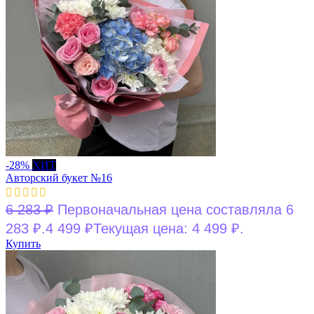
-28%
ХИТ
Авторский букет №16
6 283
₽
Первоначальная цена составляла 6
283 ₽.
4 499
₽
Текущая цена: 4 499 ₽.
Купить