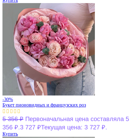
Купить
-30%
Букет пионовидных и французских роз
5 356
₽
Первоначальная цена составляла 5
356 ₽.
3 727
₽
Текущая цена: 3 727 ₽.
Купить