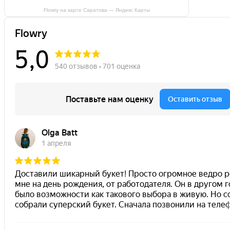
Flowry на карте Саратова — Яндекс Карты