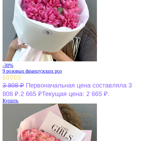
-30%
9 розовых французских роз
3 808
₽
Первоначальная цена составляла 3
808 ₽.
2 665
₽
Текущая цена: 2 665 ₽.
Купить