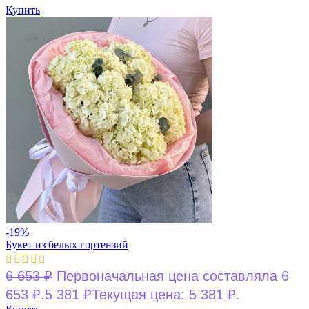
Купить
-19%
Букет из белых гортензий
6 653
₽
Первоначальная цена составляла 6
653 ₽.
5 381
₽
Текущая цена: 5 381 ₽.