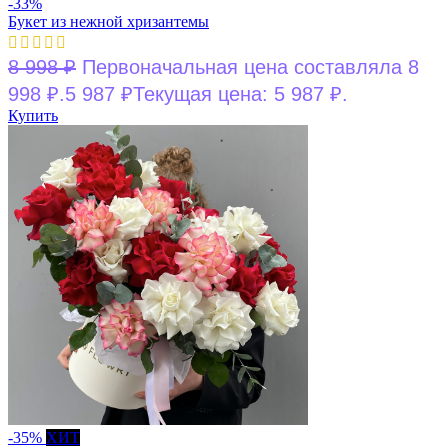
-33%
Букет из нежной хризантемы
8 998
₽
Первоначальная цена составляла 8
998 ₽.
5 987
₽
Текущая цена: 5 987 ₽.
Купить
-35%
ХИТ