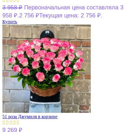
3 958
₽
Первоначальная цена составляла 3
958 ₽.
2 756
₽
Текущая цена: 2 756 ₽.
Купить
51 роза Джумиля в корзине
9 269
₽