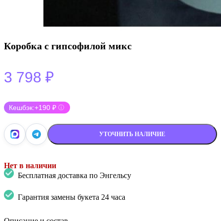
Коробка с гипсофилой микс
3 798
₽
Кешбэк:
+190 ₽
ⓘ
УТОЧНИТЬ НАЛИЧИЕ
Нет в наличии
Бесплатная доставка по Энгельсу
Гарантия замены букета 24 часа
Описание и состав