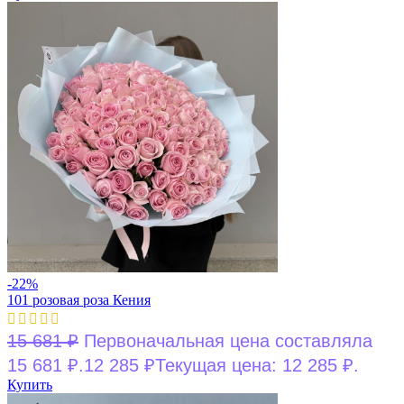
-22%
101 розовая роза Кения
15 681
₽
Первоначальная цена составляла
15 681 ₽.
12 285
₽
Текущая цена: 12 285 ₽.
Купить