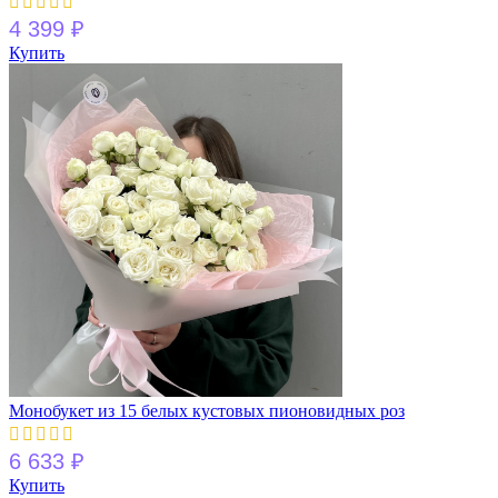
4 399
₽
Купить
Монобукет из 15 белых кустовых пионовидных роз
6 633
₽
Купить