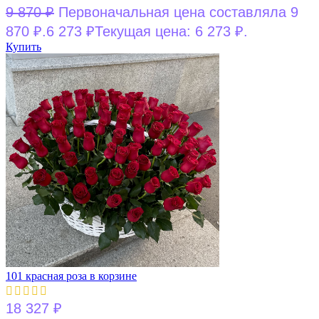
9 870
₽
Первоначальная цена составляла 9
870 ₽.
6 273
₽
Текущая цена: 6 273 ₽.
Купить
101 красная роза в корзине
18 327
₽