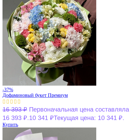
-37%
Дофаминовый букет Премиум
16 393
₽
Первоначальная цена составляла
16 393 ₽.
10 341
₽
Текущая цена: 10 341 ₽.
Купить