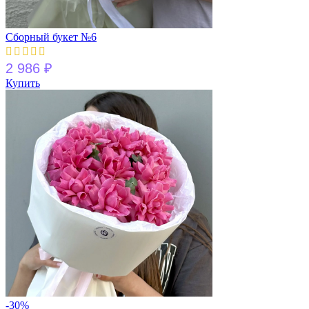
Сборный букет №6
2 986
₽
Купить
-30%