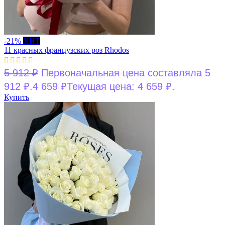
-21%
ХИТ
11 красных французских роз Rhodos
5 912
₽
Первоначальная цена составляла 5
912 ₽.
4 659
₽
Текущая цена: 4 659 ₽.
Купить