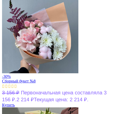
-30%
Сборный букет №8
3 156
₽
Первоначальная цена составляла 3
156 ₽.
2 214
₽
Текущая цена: 2 214 ₽.
Купить