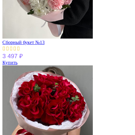
Сборный букет №13
3 497
₽
Купить