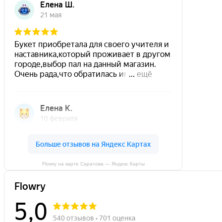
Flowry на карте Саратова — Яндекс Карты