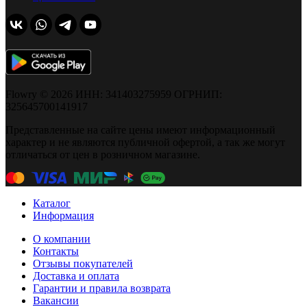
Flowry © 2026 ИНН: 341403275959 ОГРНИП:
325645700141917
Представленные на сайте цены имеют информационный
характер и не являются публичной офертой, а так же могут
отличаться от цен в розничном магазине.
Каталог
Информация
О компании
Контакты
Отзывы покупателей
Доставка и оплата
Гарантии и правила возврата
Вакансии