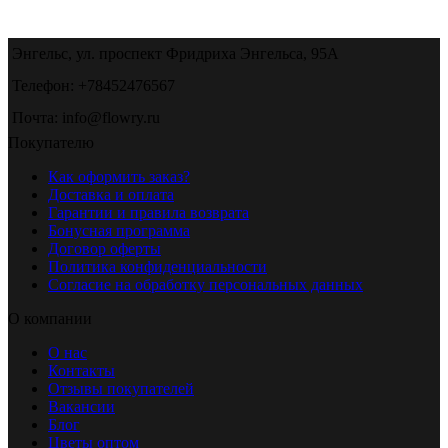
Энгельс, ул. проспект Фридриха Энгельса, 95А
Телефон: +78452476567
Почта: info@flowry.ru
Покупателю
Как оформить заказ?
Доставка и оплата
Гарантии и правила возврата
Бонусная программа
Договор оферты
Политика конфиденциальности
Согласие на обработку персональных данных
О компании
О нас
Контакты
Отзывы покупателей
Вакансии
Блог
Цветы оптом