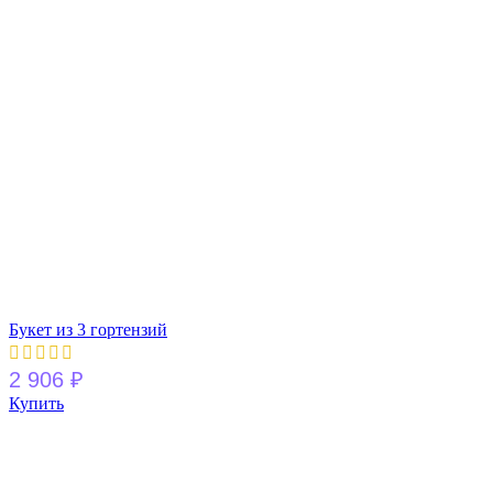
Букет из 3 гортензий
2 906
₽
Купить