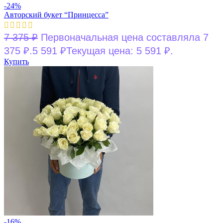
-24%
Авторский букет “Принцесса”
7 375
₽
Первоначальная цена составляла 7
375 ₽.
5 591
₽
Текущая цена: 5 591 ₽.
Купить
-16%