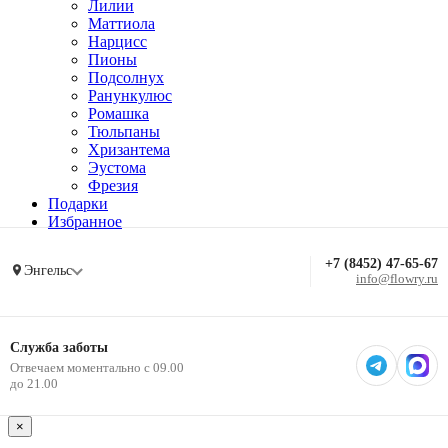
Лилии
Маттиола
Нарцисс
Пионы
Подсолнух
Ранункулюс
Ромашка
Тюльпаны
Хризантема
Эустома
Фрезия
Подарки
Избранное
+7 (8452) 47-65-67
Энгельс
info@flowry.ru
Служба заботы
Отвечаем моментально с 09.00
до 21.00
×