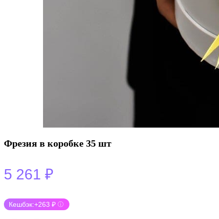
Фрезия в коробке 35 шт
5 261
₽
Кешбэк:
+263 ₽
ⓘ