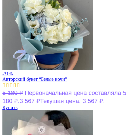
-31%
Авторский букет “Белые ночи”
5 180
₽
Первоначальная цена составляла 5
180 ₽.
3 567
₽
Текущая цена: 3 567 ₽.
Купить