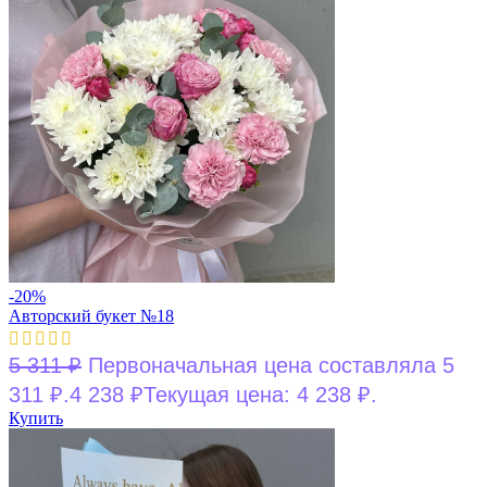
-20%
Авторский букет №18
5 311
₽
Первоначальная цена составляла 5
311 ₽.
4 238
₽
Текущая цена: 4 238 ₽.
Купить