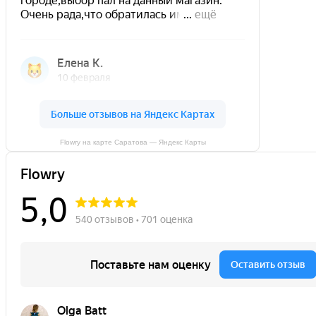
Flowry на карте Саратова — Яндекс Карты