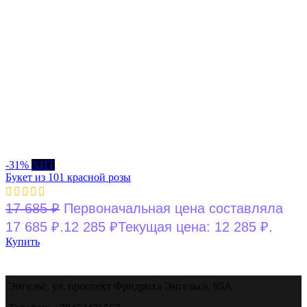
-31%
ХИТ
Букет из 101 красной розы
17 685
₽
Первоначальная цена составляла
17 685 ₽.
12 285
₽
Текущая цена: 12 285 ₽.
Купить
Энгельс, ул. проспект Фридриха Энгельса, 95А