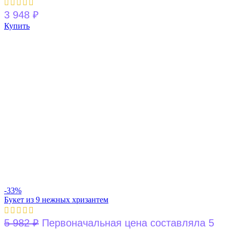
3 948
₽
Купить
-33%
Букет из 9 нежных хризантем
5 982
₽
Первоначальная цена составляла 5