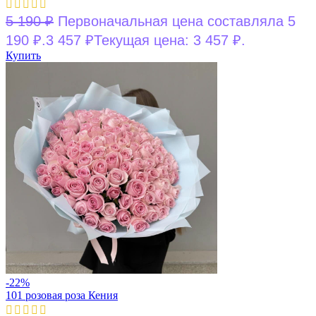
5 190
₽
Первоначальная цена составляла 5
190 ₽.
3 457
₽
Текущая цена: 3 457 ₽.
Купить
-22%
101 розовая роза Кения