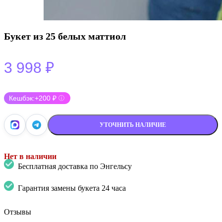
Букет из 25 белых маттиол
3 998
₽
Кешбэк:
+200 ₽
ⓘ
УТОЧНИТЬ НАЛИЧИЕ
Нет в наличии
Бесплатная доставка по Энгельсу
Гарантия замены букета 24 часа
Отзывы