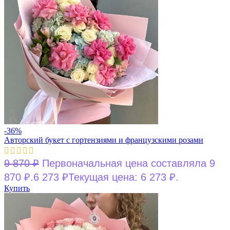
-36%
Авторский букет с гортензиями и французскими розами
9 870
₽
Первоначальная цена составляла 9
870 ₽.
6 273
₽
Текущая цена: 6 273 ₽.
Купить