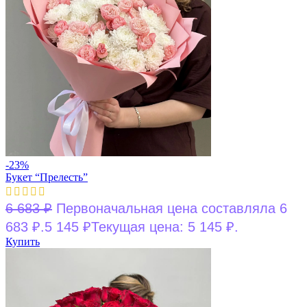
-23%
Букет “Прелесть”
6 683
₽
Первоначальная цена составляла 6
683 ₽.
5 145
₽
Текущая цена: 5 145 ₽.
Купить