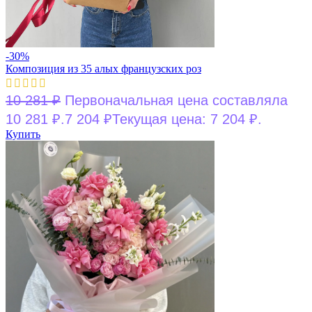
-30%
Композиция из 35 алых французских роз
10 281
₽
Первоначальная цена составляла
10 281 ₽.
7 204
₽
Текущая цена: 7 204 ₽.
Купить