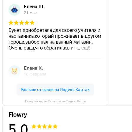
Flowry на карте Саратова — Яндекс Карты