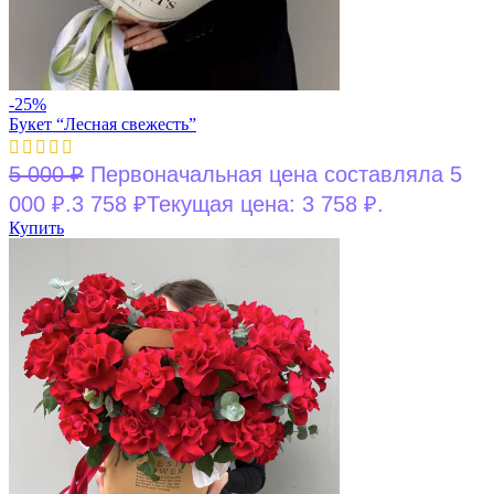
-25%
Букет “Лесная свежесть”
5 000
₽
Первоначальная цена составляла 5
000 ₽.
3 758
₽
Текущая цена: 3 758 ₽.
Купить