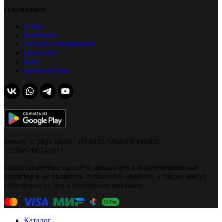
О компании
О нас
Контакты
Отзывы покупателей
Вакансии
Блог
Цветы оптом
Flowry © 2026 ИНН: 341403275959 ОГРНИП:
325645700141917
Представленные на сайте цены имеют информационный
характер и не являются публичной офертой, а так же могут
отличаться от цен в розничном магазине.
Каталог