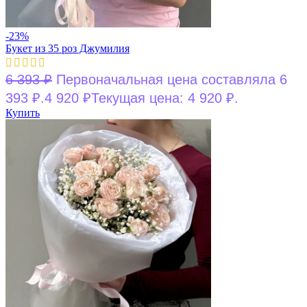
-23%
Букет из 35 роз Джумилия
6 393
₽
Первоначальная цена составляла 6
393 ₽.
4 920
₽
Текущая цена: 4 920 ₽.
Купить