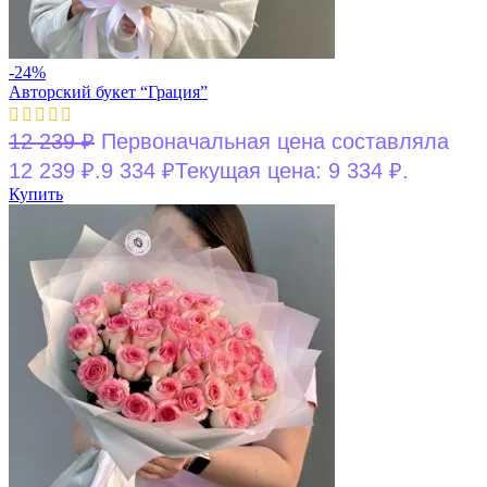
-24%
Авторский букет “Грация”
12 239
₽
Первоначальная цена составляла
12 239 ₽.
9 334
₽
Текущая цена: 9 334 ₽.
Купить