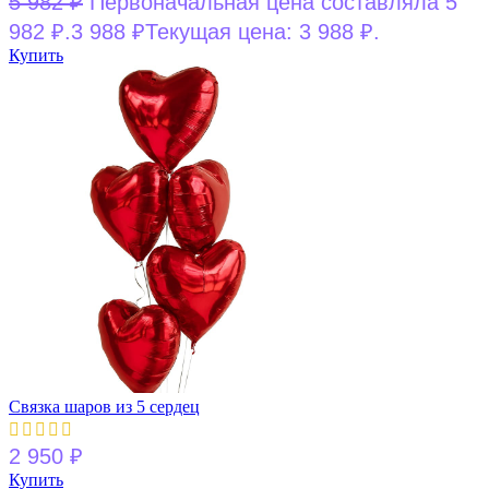
5 982
₽
Первоначальная цена составляла 5
982 ₽.
3 988
₽
Текущая цена: 3 988 ₽.
Купить
Связка шаров из 5 сердец
2 950
₽
Купить