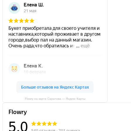
Flowry на карте Саратова — Яндекс Карты