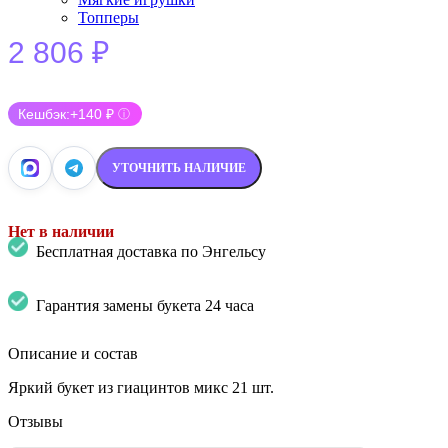
Топперы
2 806
₽
Кешбэк:
+140 ₽
ⓘ
УТОЧНИТЬ НАЛИЧИЕ
Нет в наличии
Бесплатная доставка по Энгельсу
Гарантия замены букета 24 часа
Описание и состав
Яркий букет из гиацинтов микс 21 шт.
Отзывы