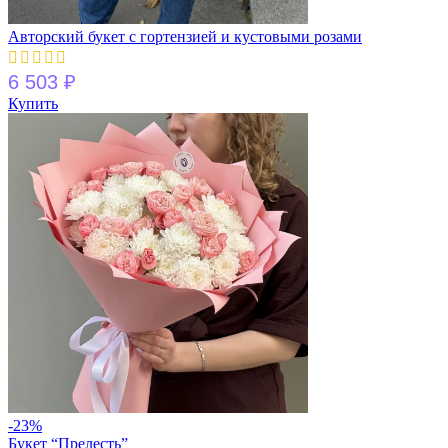
Авторский букет с гортензией и кустовыми розами
6 503
₽
Купить
-23%
Букет “Прелесть”