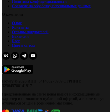
Политика конфиденциальности
Согласие на обработку персональных данных
О компании
О нас
Контакты
Отзывы покупателей
Вакансии
Блог
Цветы оптом
Flowry © 2026 ИНН: 341403275959 ОГРНИП:
325645700141917
Представленные на сайте цены имеют информационный
характер и не являются публичной офертой, а так же могут
отличаться от цен в розничном магазине.