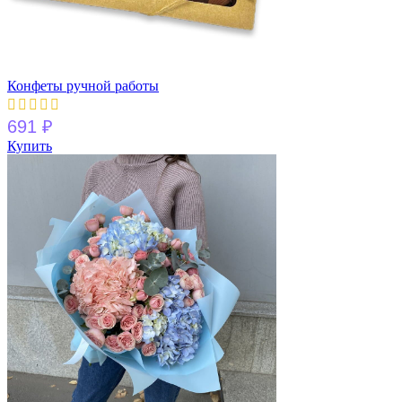
Конфеты ручной работы
691
₽
Купить