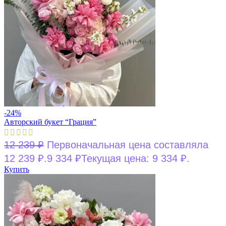
-24%
Авторский букет “Грация”
12 239
₽
Первоначальная цена составляла
12 239 ₽.
9 334
₽
Текущая цена: 9 334 ₽.
Купить