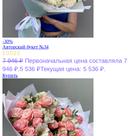
-30%
Авторский букет №34
7 946
₽
Первоначальная цена составляла 7
946 ₽.
5 536
₽
Текущая цена: 5 536 ₽.
Купить