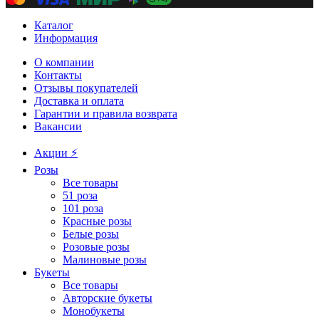
Каталог
Информация
О компании
Контакты
Отзывы покупателей
Доставка и оплата
Гарантии и правила возврата
Вакансии
Акции ⚡️
Розы
Все товары
51 роза
101 роза
Красные розы
Белые розы
Розовые розы
Малиновые розы
Букеты
Все товары
Авторские букеты
Монобукеты