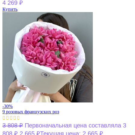
4 269
₽
Купить
-30%
9 розовых французских роз
3 808
₽
Первоначальная цена составляла 3
808 ₽.
2 665
₽
Текущая цена: 2 665 ₽.