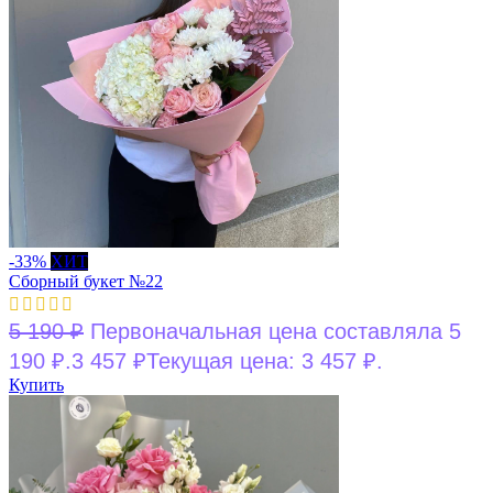
-33%
ХИТ
Сборный букет №22
5 190
₽
Первоначальная цена составляла 5
190 ₽.
3 457
₽
Текущая цена: 3 457 ₽.
Купить