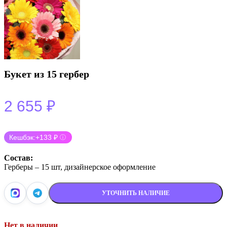
Букет из 15 гербер
2 655
₽
Кешбэк:
+133 ₽
ⓘ
Состав:
Герберы – 15 шт, дизайнерское оформление
УТОЧНИТЬ НАЛИЧИЕ
Нет в наличии