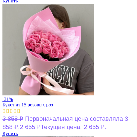
Купить
-31%
Букет из 15 розовых роз
3 858
₽
Первоначальная цена составляла 3
858 ₽.
2 655
₽
Текущая цена: 2 655 ₽.
Купить