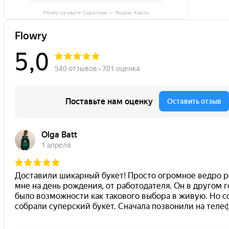
Flowry на карте Саратова — Яндекс Карты