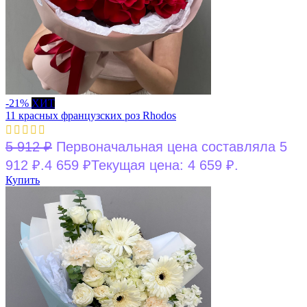
-21%
ХИТ
11 красных французских роз Rhodos
5 912
₽
Первоначальная цена составляла 5
912 ₽.
4 659
₽
Текущая цена: 4 659 ₽.
Купить