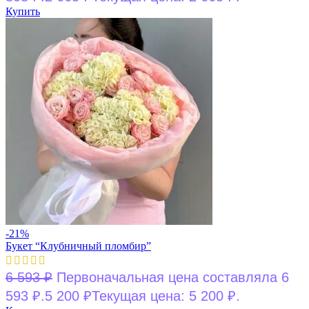
Купить
-21%
Букет “Клубничный пломбир”
6 593
₽
Первоначальная цена составляла 6
593 ₽.
5 200
₽
Текущая цена: 5 200 ₽.