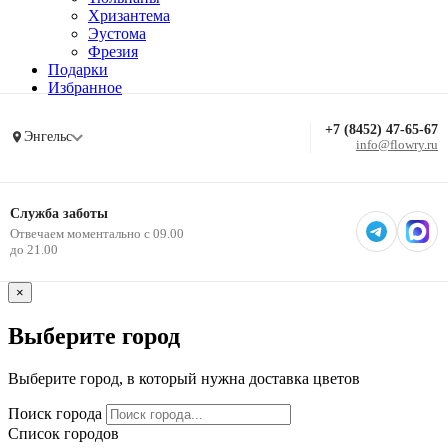
Хризантема
Эустома
Фрезия
Подарки
Избранное
+7 (8452) 47-65-67
Энгельс
info@flowry.ru
Служба заботы
Отвечаем моментально с 09.00
до 21.00
×
Выберите город
Выберите город, в который нужна доставка цветов
Поиск города
Список городов