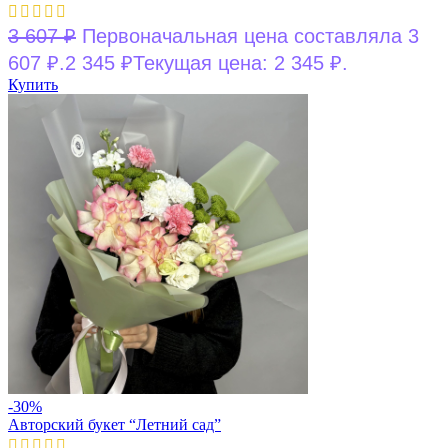
3 607
₽
Первоначальная цена составляла 3
607 ₽.
2 345
₽
Текущая цена: 2 345 ₽.
Купить
-30%
Авторский букет “Летний сад”