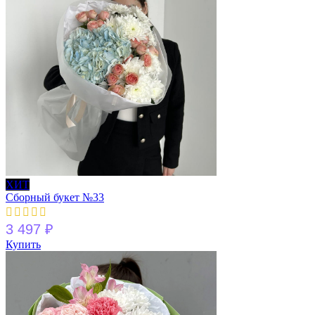
ХИТ
Сборный букет №33
3 497
₽
Купить