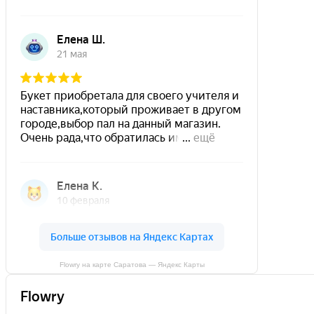
Flowry на карте Саратова — Яндекс Карты