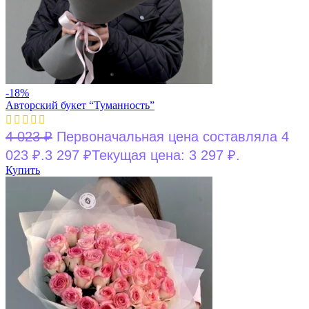
-18%
Авторский букет “Туманность”
4 023
₽
Первоначальная цена составляла 4
023 ₽.
3 297
₽
Текущая цена: 3 297 ₽.
Купить