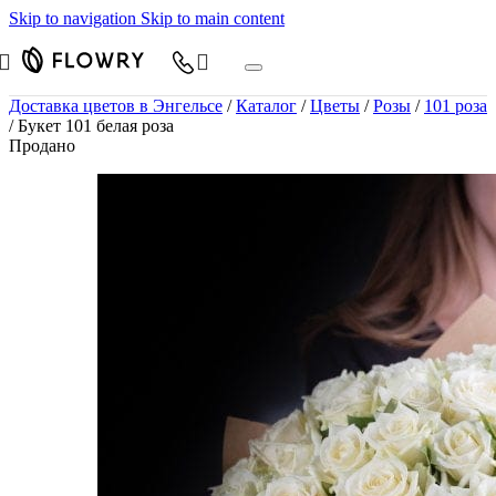
Skip to navigation
Skip to main content
Доставка цветов в Энгельсе
/
Каталог
/
Цветы
/
Розы
/
101 роза
/
Букет 101 белая роза
Продано