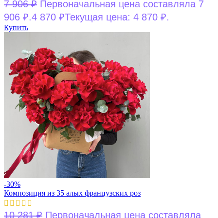
7 906
₽
Первоначальная цена составляла 7
906 ₽.
4 870
₽
Текущая цена: 4 870 ₽.
Купить
-30%
Композиция из 35 алых французских роз
10 281
₽
Первоначальная цена составляла