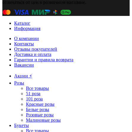
отличаться от цен в розничном магазине.
Каталог
Информация
О компании
Контакты
Отзывы покупателей
Доставка и оплата
Гарантии и правила возврата
Вакансии
Акции ⚡️
Розы
Все товары
51 роза
101 роза
Красные розы
Белые розы
Розовые розы
Малиновые розы
Букеты
Все товары