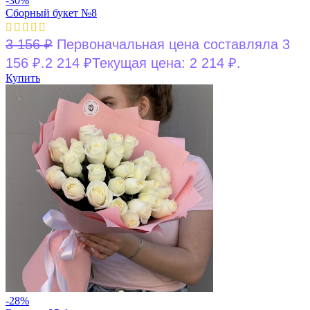
-30%
Сборный букет №8
3 156
₽
Первоначальная цена составляла 3
156 ₽.
2 214
₽
Текущая цена: 2 214 ₽.
Купить
-28%