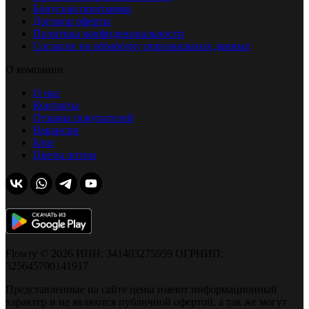
Бонусная программа
Договор оферты
Политика конфиденциальности
Согласие на обработку персональных данных
О компании
О нас
Контакты
Отзывы покупателей
Вакансии
Блог
Цветы оптом
Flowry © 2026 ИНН: 341403275959 ОГРНИП:
325645700141917
Представленные на сайте цены имеют информационный
характер и не являются публичной офертой, а так же могут