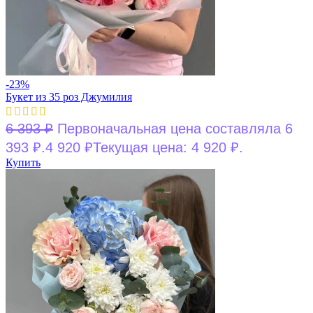
-23%
Букет из 35 роз Джумилия
6 393
₽
Первоначальная цена составляла 6
393 ₽.
4 920
₽
Текущая цена: 4 920 ₽.
Купить