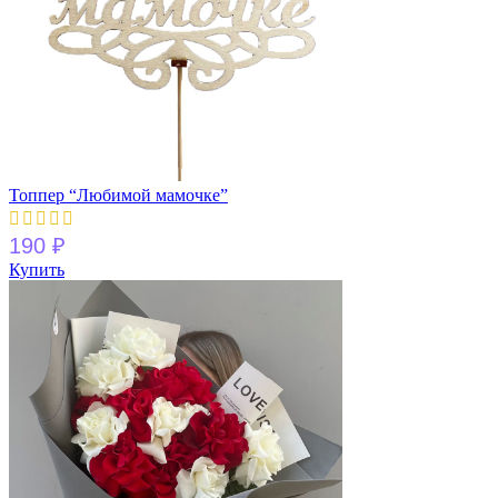
Топпер “Любимой мамочке”
190
₽
Купить