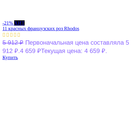
-21%
ХИТ
11 красных французских роз Rhodos
5 912
₽
Первоначальная цена составляла 5
912 ₽.
4 659
₽
Текущая цена: 4 659 ₽.
Купить