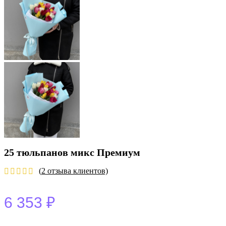
25 тюльпанов микс Премиум
(
2
отзыва клиентов)
6 353
₽