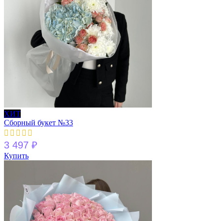
ХИТ
Сборный букет №33
3 497
₽
Купить