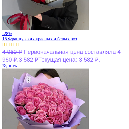
-28%
15 Французских красных и белых роз
4 960
₽
Первоначальная цена составляла 4
960 ₽.
3 582
₽
Текущая цена: 3 582 ₽.
Купить