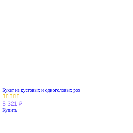
Букет из кустовых и одноголовых роз
5 321
₽
Купить