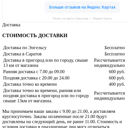
Flowry на карте Саратова — Яндекс Карты
Доставка
СТОИМОСТЬ ДОСТАВКИ
Доставка по Энгельсу
Бесплатно
Доставка в Саратов
Бесплатно
Доставка в пригород или по городу, свыше
Рассчитывается
13 км от магазина
индивидуально
Ранняя доставка с 7.00 до 09.00
600 руб.
Поздняя доставка с 20.00 до 24.00
600 руб.
Доставка точно ко времени
400 руб.
Доставка точно ко времени, ранняя или
Рассчитывается
поздняя доставка в пригород или по городу
индивидуально
свыше 13км от магазина.
Мы принимаем ваши заказы с 9.00 до 21.00, а доставляем
круглосуточно. Заказы оплаченные после 21.00 будут
доставлены на следующий день, не ранее 11.00. Стоимость и
условия доставки в праздничные дни могу отличаться,