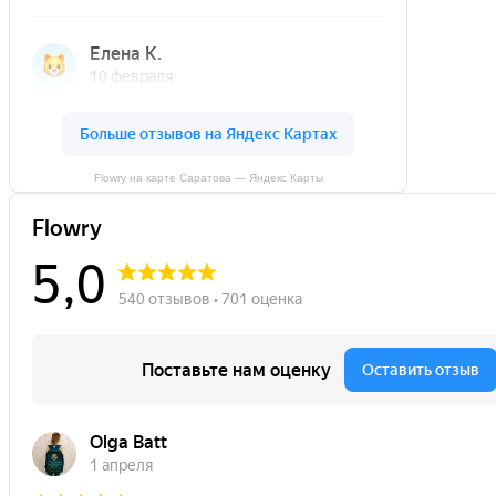
Flowry на карте Саратова — Яндекс Карты