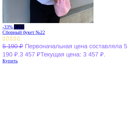
-33%
ХИТ
Сборный букет №22
5 190
₽
Первоначальная цена составляла 5
190 ₽.
3 457
₽
Текущая цена: 3 457 ₽.
Купить