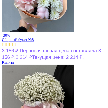
-30%
Сборный букет №8
3 156
₽
Первоначальная цена составляла 3
156 ₽.
2 214
₽
Текущая цена: 2 214 ₽.
Купить