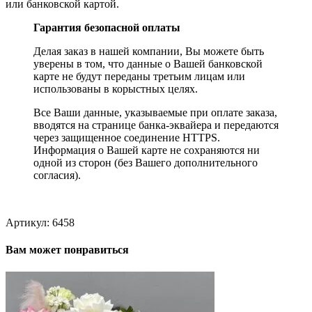
или банковской картой.
Гарантия безопасной оплаты
Делая заказ в нашей компании, Вы можете быть
уверены в том, что данные о Вашей банковской
карте не будут переданы третьим лицам или
использованы в корыстных целях.
Все Ваши данные, указываемые при оплате заказа,
вводятся на странице банка-эквайера и передаются
через защищенное соединение HTTPS.
Информация о Вашей карте не сохраняются ни
одной из сторон (без Вашего дополнительного
согласия).
Артикул:
6458
Вам может понравиться