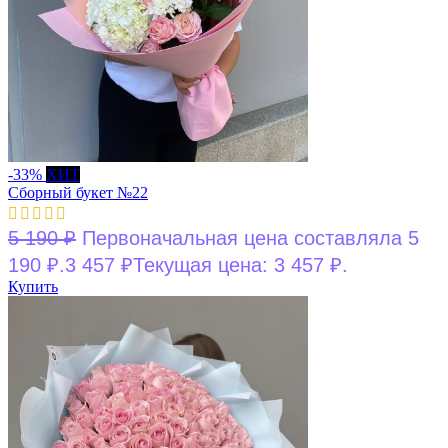
-33%
ХИТ
Сборный букет №22
5 190
₽
Первоначальная цена составляла 5
190 ₽.
3 457
₽
Текущая цена: 3 457 ₽.
Купить