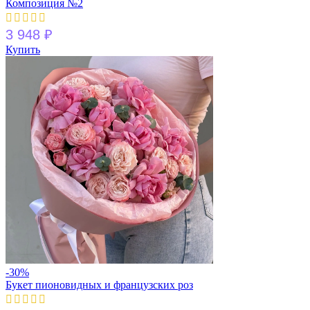
Композиция №2
3 948
₽
Купить
-30%
Букет пионовидных и французских роз