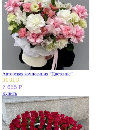
Авторская композиция “Цветение”
7 655
₽
Купить