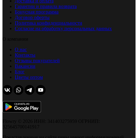
Доставка и оплата
Гарантии и правила возврата
Бонусная программа
Договор оферты
Политика конфиденциальности
Согласие на обработку персональных данных
О компании
О нас
Контакты
Отзывы покупателей
Вакансии
Блог
Цветы оптом
Flowry © 2026 ИНН: 341403275959 ОГРНИП:
325645700141917
Представленные на сайте цены имеют информационный