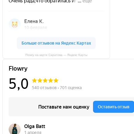
Flowry на карте Саратова — Яндекс Карты