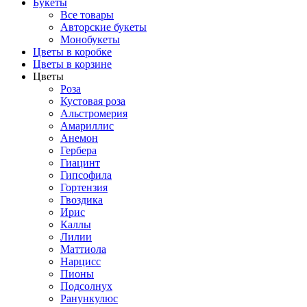
Букеты
Все товары
Авторские букеты
Монобукеты
Цветы в коробке
Цветы в корзине
Цветы
Роза
Кустовая роза
Альстромерия
Амариллис
Анемон
Гербера
Гиацинт
Гипсофила
Гортензия
Гвоздика
Ирис
Каллы
Лилии
Маттиола
Нарцисс
Пионы
Подсолнух
Ранункулюс