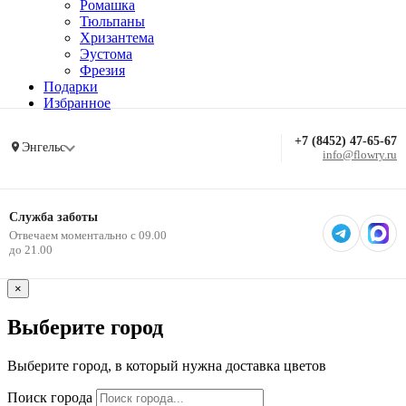
Ромашка
Тюльпаны
Хризантема
Эустома
Фрезия
Подарки
Избранное
+7 (8452) 47-65-67
Энгельс
info@flowry.ru
Служба заботы
Отвечаем моментально с 09.00
до 21.00
×
Выберите город
Выберите город, в который нужна доставка цветов
Поиск города