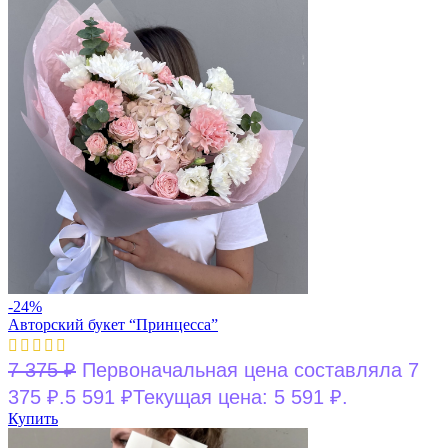
-24%
Авторский букет “Принцесса”
7 375
₽
Первоначальная цена составляла 7
375 ₽.
5 591
₽
Текущая цена: 5 591 ₽.
Купить