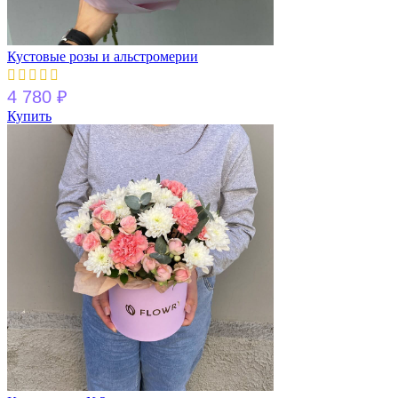
Кустовые розы и альстромерии
4 780
₽
Купить