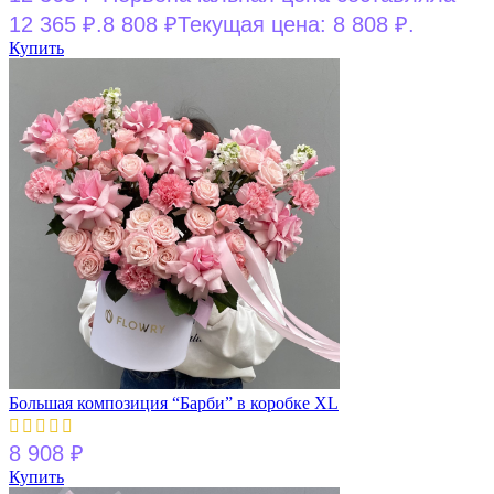
12 365 ₽.
8 808
₽
Текущая цена: 8 808 ₽.
Купить
Большая композиция “Барби” в коробке XL
8 908
₽
Купить