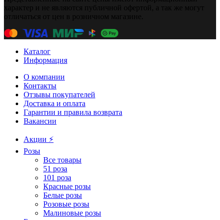
характер и не являются публичной офертой, а так же могут
отличаться от цен в розничном магазине.
Каталог
Информация
О компании
Контакты
Отзывы покупателей
Доставка и оплата
Гарантии и правила возврата
Вакансии
Акции ⚡️
Розы
Все товары
51 роза
101 роза
Красные розы
Белые розы
Розовые розы
Малиновые розы