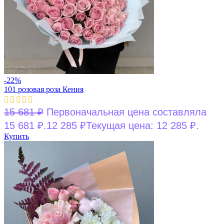
-22%
101 розовая роза Кения
15 681
₽
Первоначальная цена составляла
15 681 ₽.
12 285
₽
Текущая цена: 12 285 ₽.
Купить