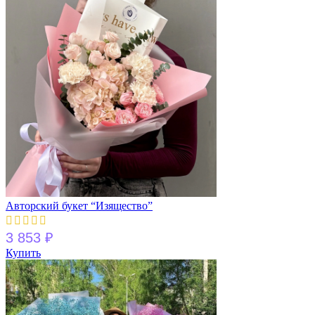
Авторский букет “Изящество”
3 853
₽
Купить