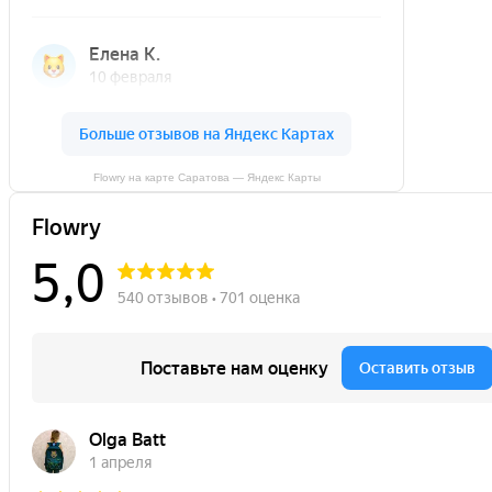
Flowry на карте Саратова — Яндекс Карты