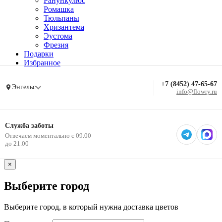
Ранункулюс
Ромашка
Тюльпаны
Хризантема
Эустома
Фрезия
Подарки
Избранное
+7 (8452) 47-65-67
Энгельс
info@flowry.ru
Служба заботы
Отвечаем моментально с 09.00
до 21.00
×
Выберите город
Выберите город, в который нужна доставка цветов