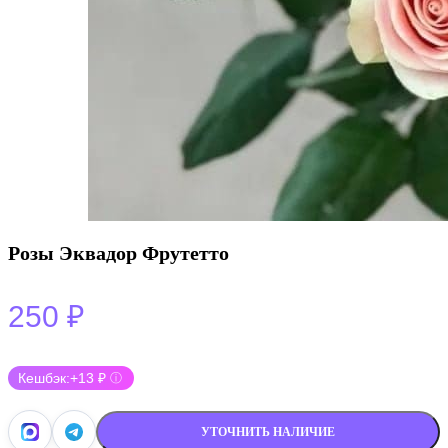
Розы Эквадор Фрутетто
250
₽
Кешбэк:
+13 ₽
ⓘ
УТОЧНИТЬ НАЛИЧИЕ