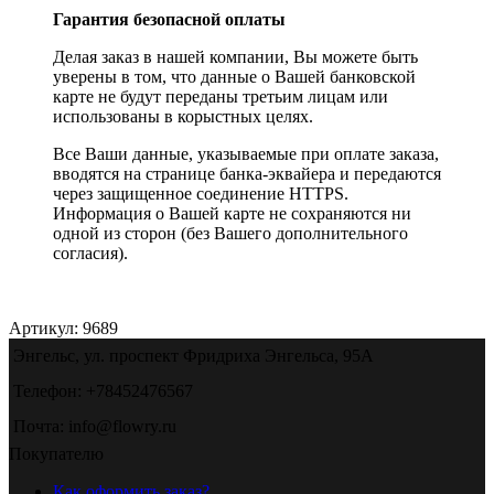
Гарантия безопасной оплаты
Делая заказ в нашей компании, Вы можете быть
уверены в том, что данные о Вашей банковской
карте не будут переданы третьим лицам или
использованы в корыстных целях.
Все Ваши данные, указываемые при оплате заказа,
вводятся на странице банка-эквайера и передаются
через защищенное соединение HTTPS.
Информация о Вашей карте не сохраняются ни
одной из сторон (без Вашего дополнительного
согласия).
Артикул:
9689
Энгельс, ул. проспект Фридриха Энгельса, 95А
Телефон: +78452476567
Почта: info@flowry.ru
Покупателю
Как оформить заказ?