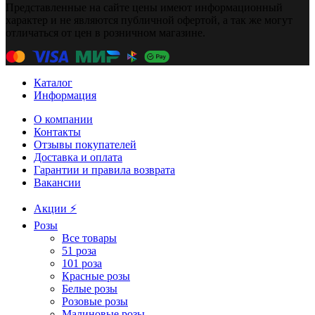
Представленные на сайте цены имеют информационный
характер и не являются публичной офертой, а так же могут
отличаться от цен в розничном магазине.
Каталог
Информация
О компании
Контакты
Отзывы покупателей
Доставка и оплата
Гарантии и правила возврата
Вакансии
Акции ⚡️
Розы
Все товары
51 роза
101 роза
Красные розы
Белые розы
Розовые розы
Малиновые розы