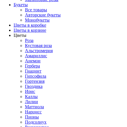
Букеты
Все товары
Авторские букеты
Монобукеты
Цветы в коробке
Цветы в корзине
Цветы
Роза
Кустовая роза
Альстромерия
Амариллис
Анемон
Гербера
Гиацинт
Гипсофила
Гортензия
Гвоздика
Ирис
Каллы
Лилии
Маттиола
Нарцисс
Пионы
Подсолнух