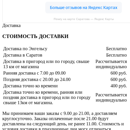
Flowry на карте Саратова — Яндекс Карты
Доставка
СТОИМОСТЬ ДОСТАВКИ
Доставка по Энгельсу
Бесплатно
Доставка в Саратов
Бесплатно
Доставка в пригород или по городу, свыше
Рассчитывается
13 км от магазина
индивидуально
Ранняя доставка с 7.00 до 09.00
600 руб.
Поздняя доставка с 20.00 до 24.00
600 руб.
Доставка точно ко времени
400 руб.
Доставка точно ко времени, ранняя или
Рассчитывается
поздняя доставка в пригород или по городу
индивидуально
свыше 13км от магазина.
Мы принимаем ваши заказы с 9.00 до 21.00, а доставляем
круглосуточно. Заказы оплаченные после 21.00 будут
доставлены на следующий день, не ранее 11.00. Стоимость и
условия доставки в праздничные дни могу отличаться,