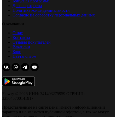
Бонусная программа
Договор оферты
Политика конфиденциальности
Согласие на обработку персональных данных
О компании
О нас
Контакты
Отзывы покупателей
Вакансии
Блог
Цветы оптом
Flowry © 2026 ИНН: 341403275959 ОГРНИП:
325645700141917
Представленные на сайте цены имеют информационный
характер и не являются публичной офертой, а так же могут
отличаться от цен в розничном магазине.