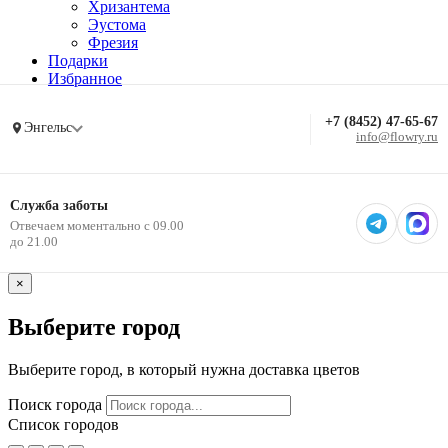
Хризантема
Эустома
Фрезия
Подарки
Избранное
+7 (8452) 47-65-67
Энгельс
info@flowry.ru
Служба заботы
Отвечаем моментально с 09.00
до 21.00
×
Выберите город
Выберите город, в который нужна доставка цветов
Поиск города
Список городов