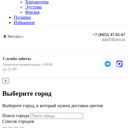
Хризантема
Эустома
Фрезия
Подарки
Избранное
+7 (8452) 47-65-67
Энгельс
info@flowry.ru
Служба заботы
Отвечаем моментально с 09.00
до 21.00
×
Выберите город
Выберите город, в который нужна доставка цветов
Поиск города
Список городов