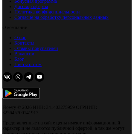
Бонусная программа
Договор оферты
Политика конфиденциальности
Согласие на обработку персональных данных
О компании
О нас
Контакты
Отзывы покупателей
Вакансии
Блог
Цветы оптом
Flowry © 2026 ИНН: 341403275959 ОГРНИП:
325645700141917
Представленные на сайте цены имеют информационный
характер и не являются публичной офертой, а так же могут
отличаться от цен в розничном магазине.