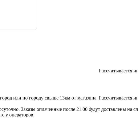
Рассчитывается и
игород или по городу свыше 13км от магазина.
Рассчитывается и
осуточно. Заказы оплаченные после 21.00 будут доставлены на с
те у операторов.