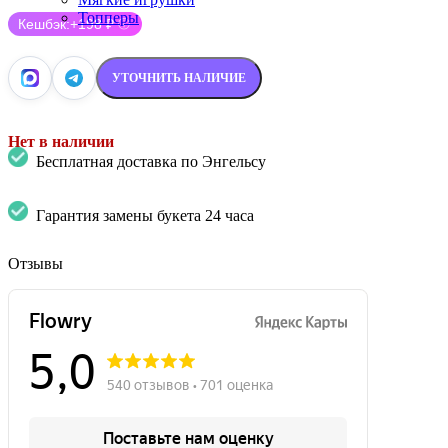
Топперы
Кешбэк:
+198 ₽
ⓘ
УТОЧНИТЬ НАЛИЧИЕ
Нет в наличии
Бесплатная доставка по Энгельсу
Гарантия замены букета 24 часа
Отзывы