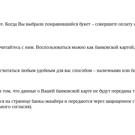
. Когда Вы выбрали понравившийся букет – совершите оплату с
ссчитайтесь с ним. Воспользоваться можно как банковской картой
ссчитаться любым удобным для вас способом – наличными или ба
в том, что данные о Вашей банковской карте не будут переданы 
тся на странице банка-эквайера и передаются через защищенно
ного согласия).