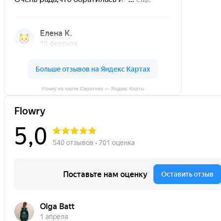
Flowry на карте Саратова — Яндекс Карты