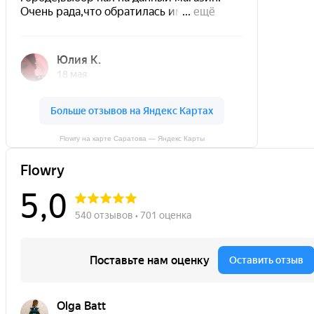
Flowry на карте Саратова — Яндекс Карты