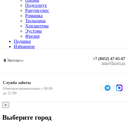
Пионы
Подсолнух
Ранункулюс
Ромашка
Тюльпаны
Хризантема
Эустома
Фрезия
Подарки
Избранное
+7 (8452) 47-65-67
Энгельс
info@flowry.ru
Служба заботы
Отвечаем моментально с 09.00
до 21.00
×
Выберите город