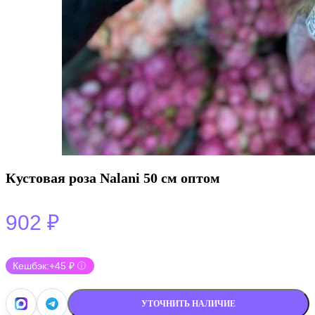
Кустовая роза Nalani 50 см оптом
902
₽
Кешбэк:
+45 ₽
ⓘ
УТОЧНИТЬ НАЛИЧИЕ