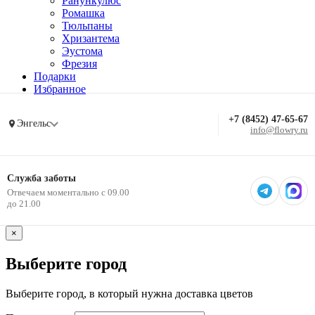
Ранункулюс
Ромашка
Тюльпаны
Хризантема
Эустома
Фрезия
Подарки
Избранное
+7 (8452) 47-65-67
Энгельс
info@flowry.ru
Служба заботы
Отвечаем моментально с 09.00
до 21.00
×
Выберите город
Выберите город, в который нужна доставка цветов