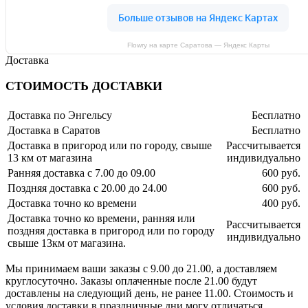
Flowry на карте Саратова — Яндекс Карты
Доставка
СТОИМОСТЬ ДОСТАВКИ
Доставка по Энгельсу
Бесплатно
Доставка в Саратов
Бесплатно
Доставка в пригород или по городу, свыше
Рассчитывается
13 км от магазина
индивидуально
Ранняя доставка с 7.00 до 09.00
600 руб.
Поздняя доставка с 20.00 до 24.00
600 руб.
Доставка точно ко времени
400 руб.
Доставка точно ко времени, ранняя или
Рассчитывается
поздняя доставка в пригород или по городу
индивидуально
свыше 13км от магазина.
Мы принимаем ваши заказы с 9.00 до 21.00, а доставляем
круглосуточно. Заказы оплаченные после 21.00 будут
доставлены на следующий день, не ранее 11.00. Стоимость и
условия доставки в праздничные дни могу отличаться,