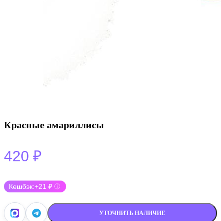
Красные амариллисы
420
₽
Кешбэк:
+21 ₽
ⓘ
УТОЧНИТЬ НАЛИЧИЕ