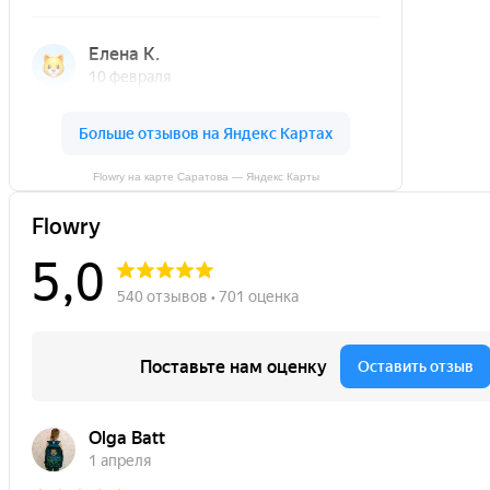
Flowry на карте Саратова — Яндекс Карты