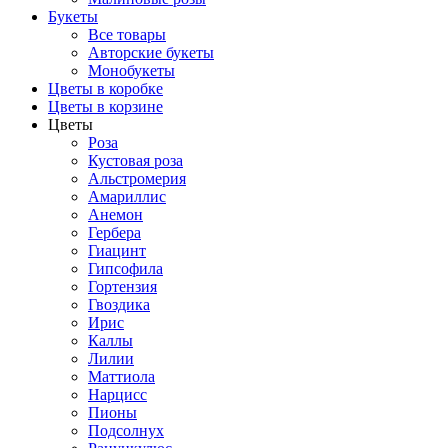
Букеты
Все товары
Авторские букеты
Монобукеты
Цветы в коробке
Цветы в корзине
Цветы
Роза
Кустовая роза
Альстромерия
Амариллис
Анемон
Гербера
Гиацинт
Гипсофила
Гортензия
Гвоздика
Ирис
Каллы
Лилии
Маттиола
Нарцисс
Пионы
Подсолнух