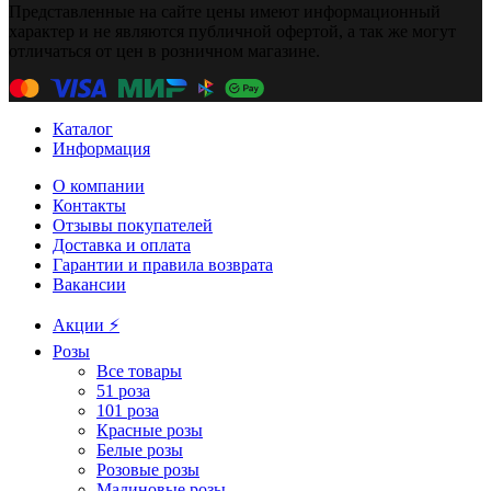
Представленные на сайте цены имеют информационный
характер и не являются публичной офертой, а так же могут
отличаться от цен в розничном магазине.
Каталог
Информация
О компании
Контакты
Отзывы покупателей
Доставка и оплата
Гарантии и правила возврата
Вакансии
Акции ⚡️
Розы
Все товары
51 роза
101 роза
Красные розы
Белые розы
Розовые розы
Малиновые розы