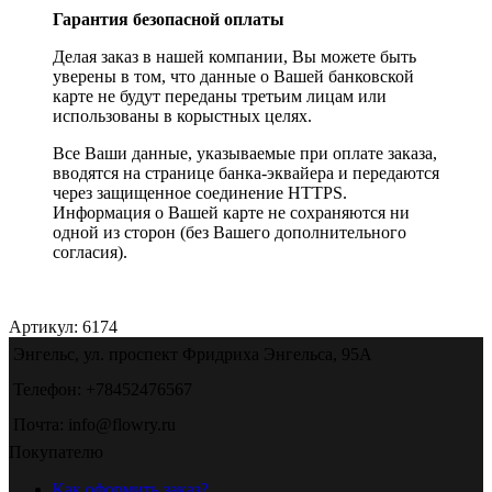
Гарантия безопасной оплаты
Делая заказ в нашей компании, Вы можете быть
уверены в том, что данные о Вашей банковской
карте не будут переданы третьим лицам или
использованы в корыстных целях.
Все Ваши данные, указываемые при оплате заказа,
вводятся на странице банка-эквайера и передаются
через защищенное соединение HTTPS.
Информация о Вашей карте не сохраняются ни
одной из сторон (без Вашего дополнительного
согласия).
Артикул:
6174
Энгельс, ул. проспект Фридриха Энгельса, 95А
Телефон: +78452476567
Почта: info@flowry.ru
Покупателю
Как оформить заказ?