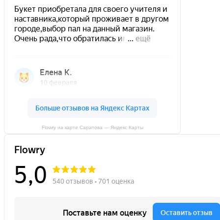
Flowry на карте Саратова — Яндекс Карты