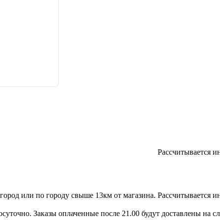
Рассчитывается и
игород или по городу свыше 13км от магазина.
Рассчитывается и
осуточно. Заказы оплаченные после 21.00 будут доставлены на с