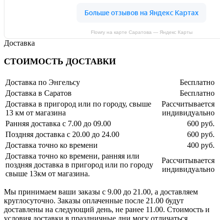
Flowry на карте Саратова — Яндекс Карты
Доставка
СТОИМОСТЬ ДОСТАВКИ
Доставка по Энгельсу
Бесплатно
Доставка в Саратов
Бесплатно
Доставка в пригород или по городу, свыше
Рассчитывается
13 км от магазина
индивидуально
Ранняя доставка с 7.00 до 09.00
600 руб.
Поздняя доставка с 20.00 до 24.00
600 руб.
Доставка точно ко времени
400 руб.
Доставка точно ко времени, ранняя или
Рассчитывается
поздняя доставка в пригород или по городу
индивидуально
свыше 13км от магазина.
Мы принимаем ваши заказы с 9.00 до 21.00, а доставляем
круглосуточно. Заказы оплаченные после 21.00 будут
доставлены на следующий день, не ранее 11.00. Стоимость и
условия доставки в праздничные дни могу отличаться,