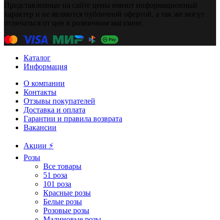
Представленные на сайте цены имеют информационный
характер и не являются публичной офертой, а так же могут
отличаться от цен в розничном магазине.
Каталог
Информация
О компании
Контакты
Отзывы покупателей
Доставка и оплата
Гарантии и правила возврата
Вакансии
Акции ⚡️
Розы
Все товары
51 роза
101 роза
Красные розы
Белые розы
Розовые розы
Малиновые розы