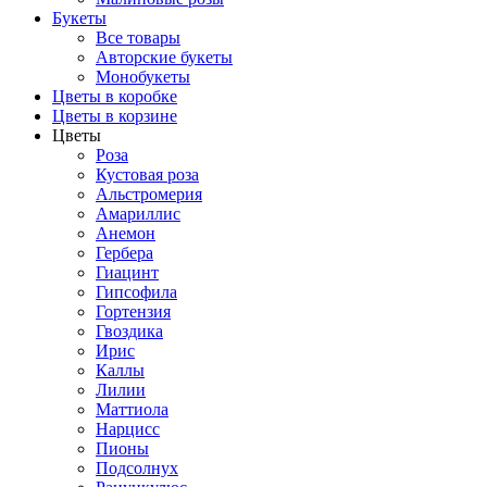
Букеты
Все товары
Авторские букеты
Монобукеты
Цветы в коробке
Цветы в корзине
Цветы
Роза
Кустовая роза
Альстромерия
Амариллис
Анемон
Гербера
Гиацинт
Гипсофила
Гортензия
Гвоздика
Ирис
Каллы
Лилии
Маттиола
Нарцисс
Пионы
Подсолнух