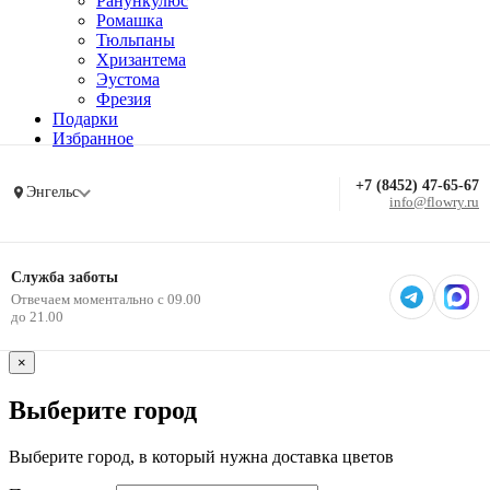
Ранункулюс
Ромашка
Тюльпаны
Хризантема
Эустома
Фрезия
Подарки
Избранное
+7 (8452) 47-65-67
Энгельс
info@flowry.ru
Служба заботы
Отвечаем моментально с 09.00
до 21.00
×
Выберите город
Выберите город, в который нужна доставка цветов