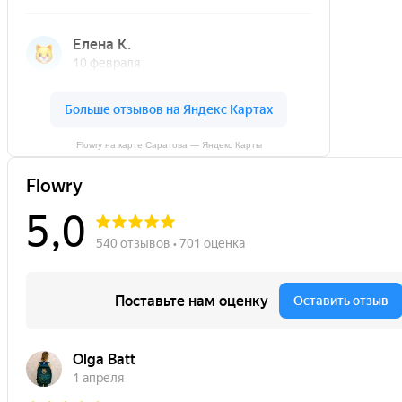
Flowry на карте Саратова — Яндекс Карты