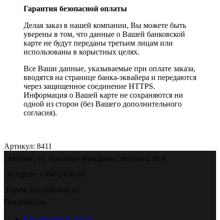
Гарантия безопасной оплаты
Делая заказ в нашей компании, Вы можете быть
уверены в том, что данные о Вашей банковской
карте не будут переданы третьим лицам или
использованы в корыстных целях.
Все Ваши данные, указываемые при оплате заказа,
вводятся на странице банка-эквайера и передаются
через защищенное соединение HTTPS.
Информация о Вашей карте не сохраняются ни
одной из сторон (без Вашего дополнительного
согласия).
Артикул:
8411
Энгельс, ул. проспект Фридриха Энгельса, 95А
Телефон: +78452476567
Почта: info@flowry.ru
Покупателю
Как оформить заказ?