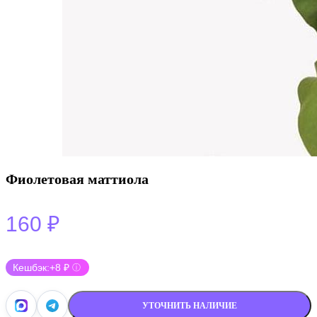
Фиолетовая маттиола
160
₽
Кешбэк:
+8 ₽
ⓘ
УТОЧНИТЬ НАЛИЧИЕ