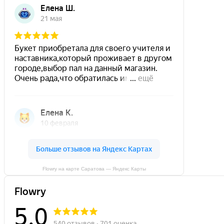
Flowry на карте Саратова — Яндекс Карты