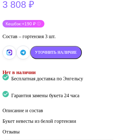
3 808
₽
Кешбэк:
+190 ₽
ⓘ
Состав – гортензия 3 шт.
УТОЧНИТЬ НАЛИЧИЕ
Нет в наличии
Бесплатная доставка по Энгельсу
Гарантия замены букета 24 часа
Описание и состав
Букет невесты из белой гортензии
Отзывы