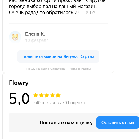
Flowry на карте Саратова — Яндекс Карты