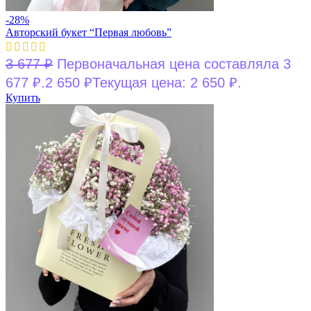
-28%
Авторский букет “Первая любовь”
3 677
₽
Первоначальная цена составляла 3
677 ₽.
2 650
₽
Текущая цена: 2 650 ₽.
Купить