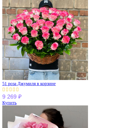
51 роза Джумиля в корзине
9 269
₽
Купить