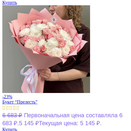
Купить
-23%
Букет “Прелесть”
6 683
₽
Первоначальная цена составляла 6
683 ₽.
5 145
₽
Текущая цена: 5 145 ₽.
Купить