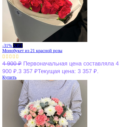
-31%
ХИТ
Монобукет из 21 красной розы
4 900
₽
Первоначальная цена составляла 4
900 ₽.
3 357
₽
Текущая цена: 3 357 ₽.
Купить