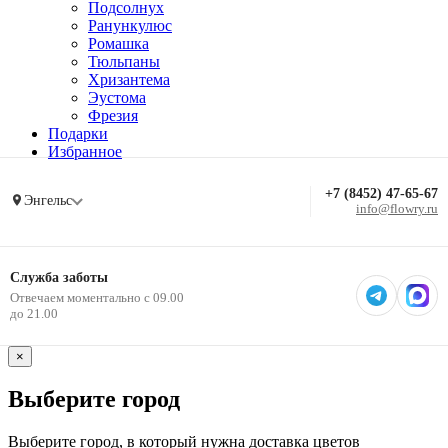
Подсолнух
Ранункулюс
Ромашка
Тюльпаны
Хризантема
Эустома
Фрезия
Подарки
Избранное
+7 (8452) 47-65-67
Энгельс
info@flowry.ru
Служба заботы
Отвечаем моментально с 09.00
до 21.00
×
Выберите город
Выберите город, в который нужна доставка цветов