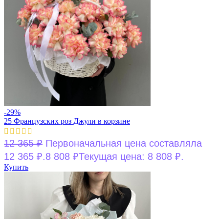
-29%
25 Французских роз Джули в корзине
12 365
₽
Первоначальная цена составляла
12 365 ₽.
8 808
₽
Текущая цена: 8 808 ₽.
Купить