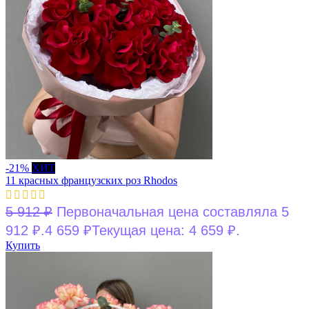
-21%
ХИТ
11 красных французских роз Rhodos
5 912
₽
Первоначальная цена составляла 5
912 ₽.
4 659
₽
Текущая цена: 4 659 ₽.
Купить