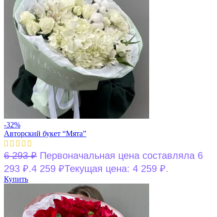
-32%
Авторский букет “Мята”
6 293
₽
Первоначальная цена составляла 6
293 ₽.
4 259
₽
Текущая цена: 4 259 ₽.
Купить