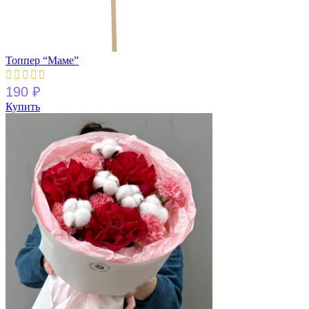
Топпер “Маме”
190
₽
Купить