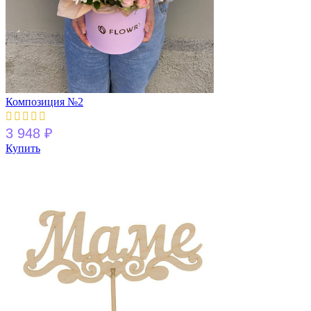
Композиция №2
3 948
₽
Купить