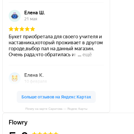
Flowry на карте Саратова — Яндекс Карты