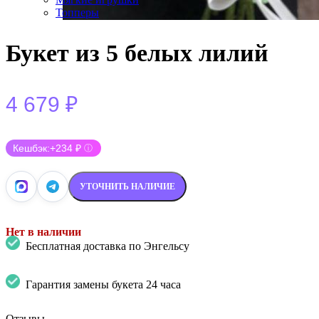
Топперы
Букет из 5 белых лилий
4 679
₽
Кешбэк:
+234 ₽
ⓘ
УТОЧНИТЬ НАЛИЧИЕ
Нет в наличии
Бесплатная доставка по Энгельсу
Гарантия замены букета 24 часа
Отзывы