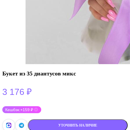
Букет из 35 диантусов микс
3 176
₽
Кешбэк:
+159 ₽
ⓘ
УТОЧНИТЬ НАЛИЧИЕ