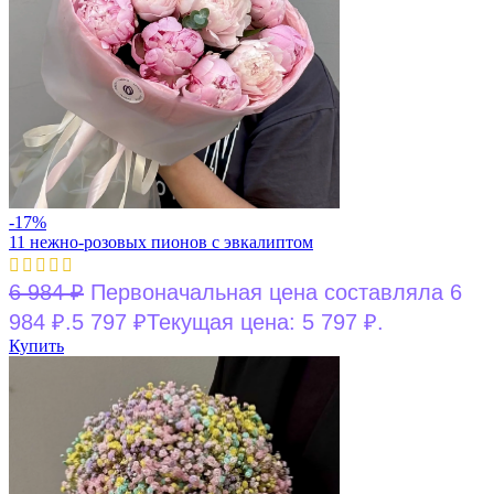
-17%
11 нежно-розовых пионов с эвкалиптом
6 984
₽
Первоначальная цена составляла 6
984 ₽.
5 797
₽
Текущая цена: 5 797 ₽.
Купить