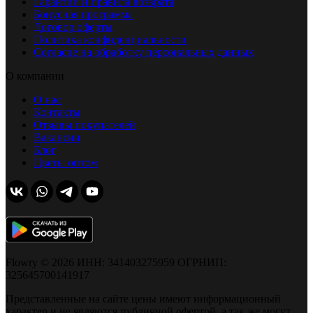
Гарантии и правила возврата
Бонусная программа
Договор оферты
Политика конфиденциальности
Согласие на обработку персональных данных
О компании
О нас
Контакты
Отзывы покупателей
Вакансии
Блог
Цветы оптом
Flowry © 2026 ИНН: 341403275959 ОГРНИП:
325645700141917
Представленные на сайте цены имеют информационный
характер и не являются публичной офертой, а так же могут