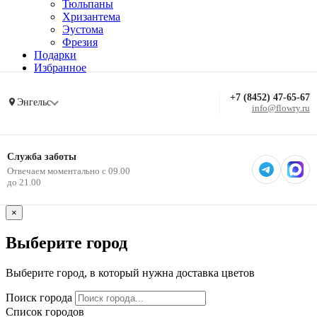
Тюльпаны
Хризантема
Эустома
Фрезия
Подарки
Избранное
+7 (8452) 47-65-67
Энгельс
info@flowry.ru
Служба заботы
Отвечаем моментально с 09.00
до 21.00
×
Выберите город
Выберите город, в который нужна доставка цветов
Поиск города
Список городов