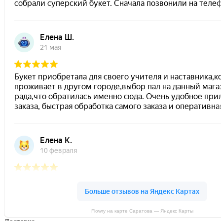
Flowry на карте Саратова — Яндекс Карты