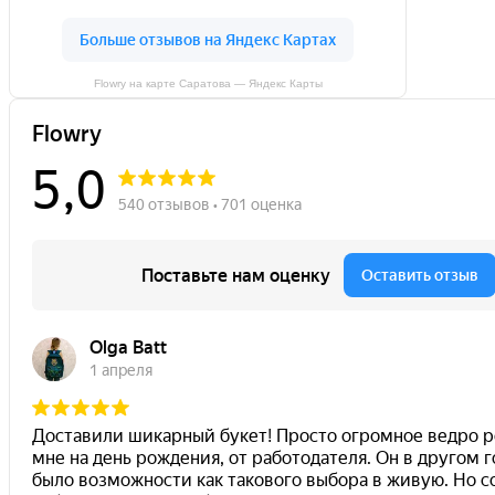
Flowry на карте Саратова — Яндекс Карты