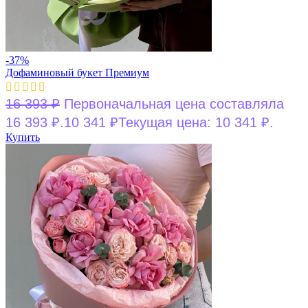
-37%
Дофаминовый букет Премиум
16 393
₽
Первоначальная цена составляла
16 393 ₽.
10 341
₽
Текущая цена: 10 341 ₽.
Купить