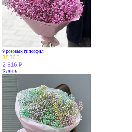
9 розовых гипсофил
2 816
₽
Купить