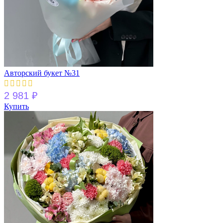
Авторский букет №31
2 981
₽
Купить