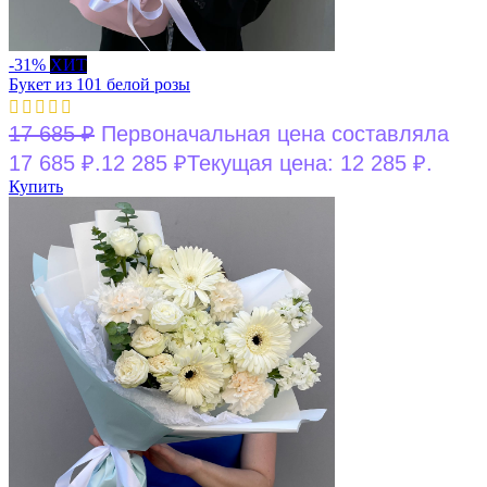
-31%
ХИТ
Букет из 101 белой розы
17 685
₽
Первоначальная цена составляла
17 685 ₽.
12 285
₽
Текущая цена: 12 285 ₽.
Купить