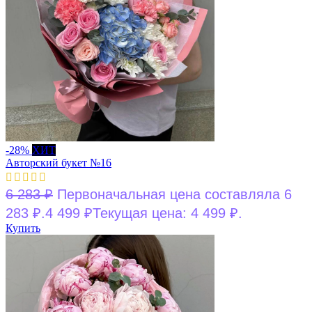
-28%
ХИТ
Авторский букет №16
6 283
₽
Первоначальная цена составляла 6
283 ₽.
4 499
₽
Текущая цена: 4 499 ₽.
Купить