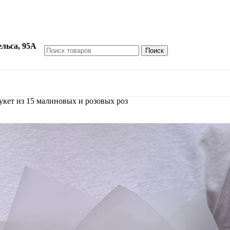
ельса, 95А
Поиск
укет из 15 малиновых и розовых роз