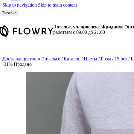
Skip to navigation
Skip to main content
По количеству
7 шт.
Энгельс
9 шт.
11 шт.
Энгельс, ул. проспект Фридриха Энг
15 шт.
работаем с 09.00 до 21.00
21 шт.
25 шт.
31 шт.
35 шт.
Доставка цветов в Энгельсе
/
Каталог
/
Цветы
/
Розы
/
15 роз
/
Б
45 шт.
-31%
Продано
51 шт.
101 шт.
По цвету
Красные розы
Белые розы
Розовые розы
Желтые розы
Малиновые розы
Синие розы
Черные розы