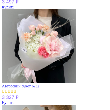
3 497
₽
Купить
Авторский букет №32
3 327
₽
Купить