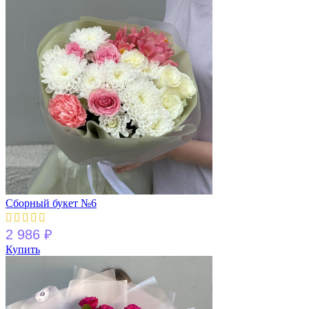
Сборный букет №6
2 986
₽
Купить