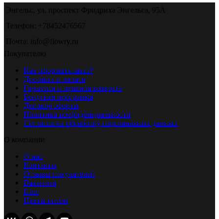
Энгельс, ул. проспект Фридриха Энгельса, 95А
Телефон: +78452476567
Почта: info@flowry.ru
Покупателю
Как оформить заказ?
Доставка и оплата
Гарантии и правила возврата
Бонусная программа
Договор оферты
Политика конфиденциальности
Согласие на обработку персональных данных
О компании
О нас
Контакты
Отзывы покупателей
Вакансии
Блог
Цветы оптом