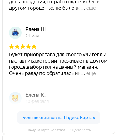
Flowry на карте Саратова — Яндекс Карты