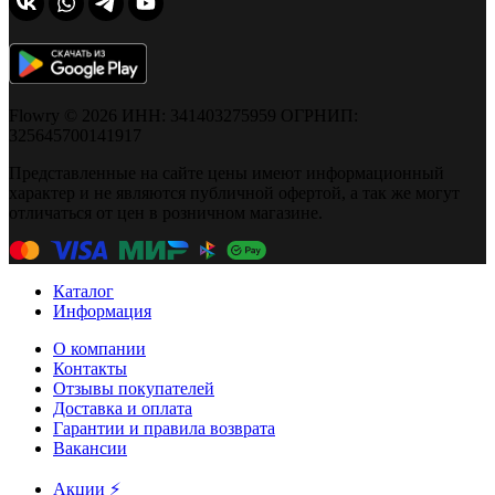
Flowry © 2026 ИНН: 341403275959 ОГРНИП:
325645700141917
Представленные на сайте цены имеют информационный
характер и не являются публичной офертой, а так же могут
отличаться от цен в розничном магазине.
Каталог
Информация
О компании
Контакты
Отзывы покупателей
Доставка и оплата
Гарантии и правила возврата
Вакансии
Акции ⚡️