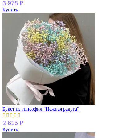
3 978
₽
Купить
Букет из гипсофил “Нежная радуга”
2 615
₽
Купить