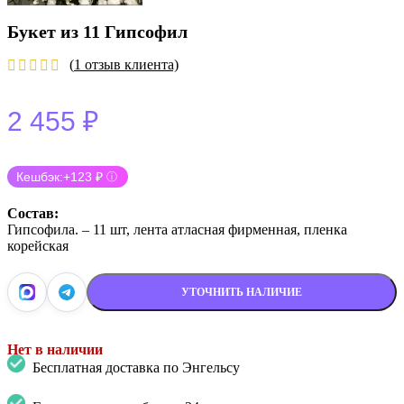
Букет из 11 Гипсофил
(
1
отзыв клиента)
2 455
₽
Кешбэк:
+123 ₽
ⓘ
Состав:
Гипсофила. – 11 шт, лента атласная фирменная, пленка
корейская
УТОЧНИТЬ НАЛИЧИЕ
Нет в наличии
Бесплатная доставка по Энгельсу