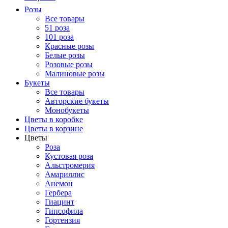
Розы
Все товары
51 роза
101 роза
Красные розы
Белые розы
Розовые розы
Малиновые розы
Букеты
Все товары
Авторские букеты
Монобукеты
Цветы в коробке
Цветы в корзине
Цветы
Роза
Кустовая роза
Альстромерия
Амариллис
Анемон
Гербера
Гиацинт
Гипсофила
Гортензия