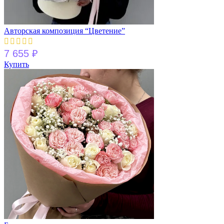
Авторская композиция “Цветение”
7 655
₽
Купить