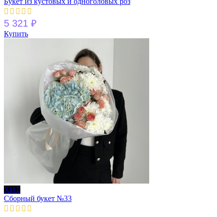
Букет из кустовых и одноголовых роз
5 321
₽
Купить
ХИТ
Сборный букет №33