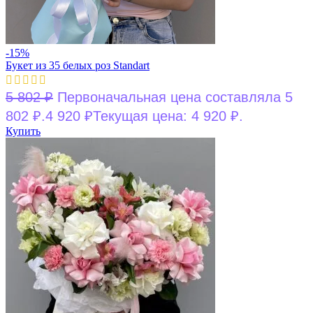
-15%
Букет из 35 белых роз Standart
5 802
₽
Первоначальная цена составляла 5
802 ₽.
4 920
₽
Текущая цена: 4 920 ₽.
Купить