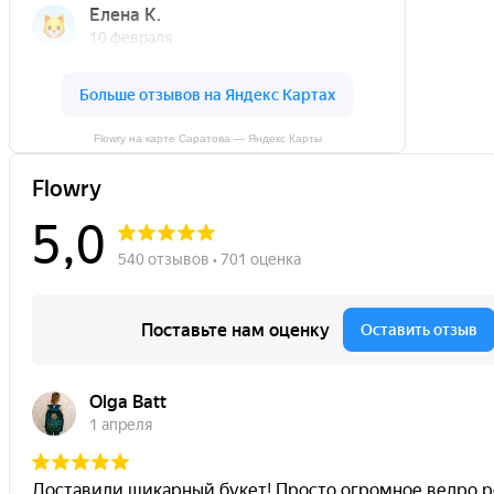
Flowry на карте Саратова — Яндекс Карты