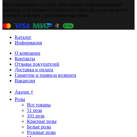
Представленные на сайте цены имеют информационный
характер и не являются публичной офертой, а так же могут
отличаться от цен в розничном магазине.
Каталог
Информация
О компании
Контакты
Отзывы покупателей
Доставка и оплата
Гарантии и правила возврата
Вакансии
Акции ⚡️
Розы
Все товары
51 роза
101 роза
Красные розы
Белые розы
Розовые розы