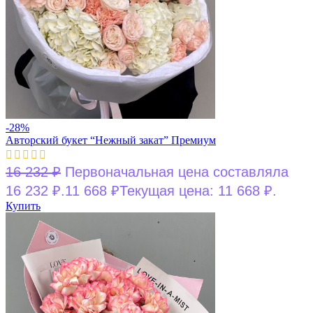
-28%
Авторский букет “Нежный закат” Премиум
16 232
₽
Первоначальная цена составляла
16 232 ₽.
11 668
₽
Текущая цена: 11 668 ₽.
Купить