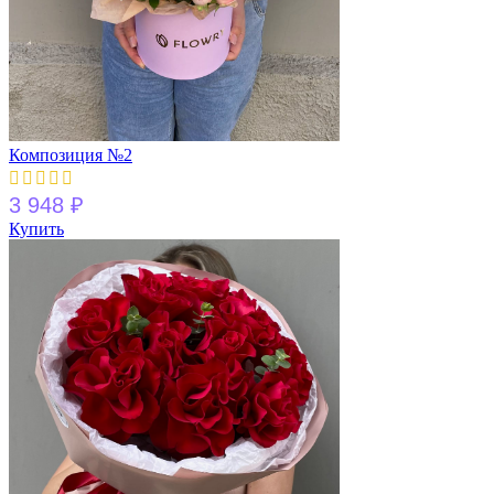
Композиция №2
3 948
₽
Купить