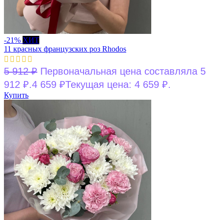
-21%
ХИТ
11 красных французских роз Rhodos
5 912
₽
Первоначальная цена составляла 5
912 ₽.
4 659
₽
Текущая цена: 4 659 ₽.
Купить