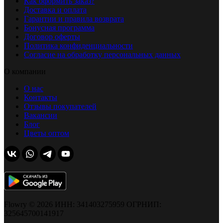
Как оформить заказ?
Доставка и оплата
Гарантии и правила возврата
Бонусная программа
Договор оферты
Политика конфиденциальности
Согласие на обработку персональных данных
О компании
О нас
Контакты
Отзывы покупателей
Вакансии
Блог
Цветы оптом
Flowry © 2026 ИНН: 341403275959 ОГРНИП:
325645700141917