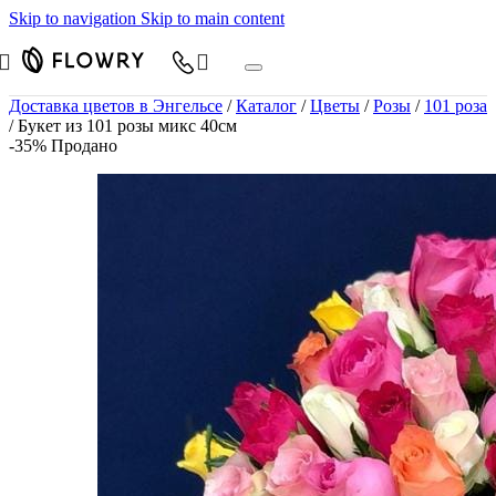
Skip to navigation
Skip to main content
Доставка цветов в Энгельсе
/
Каталог
/
Цветы
/
Розы
/
101 роза
/
Букет из 101 розы микс 40см
-35%
Продано