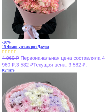
-28%
15 Французских роз Джули
4 960
₽
Первоначальная цена составляла 4
960 ₽.
3 582
₽
Текущая цена: 3 582 ₽.
Купить