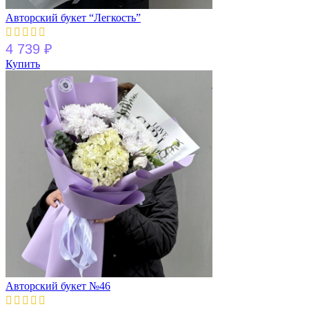
Авторский букет “Легкость”
4 739
₽
Купить
Авторский букет №46