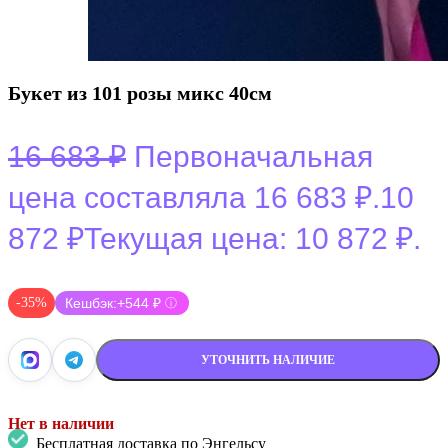
Букет из 101 розы микс 40см
16 683
₽
Первоначальная
цена составляла 16 683 ₽.
10
872
₽
Текущая цена: 10 872 ₽.
-35%
Кешбэк:
+544 ₽
ⓘ
УТОЧНИТЬ НАЛИЧИЕ
Нет в наличии
Бесплатная доставка по Энгельсу