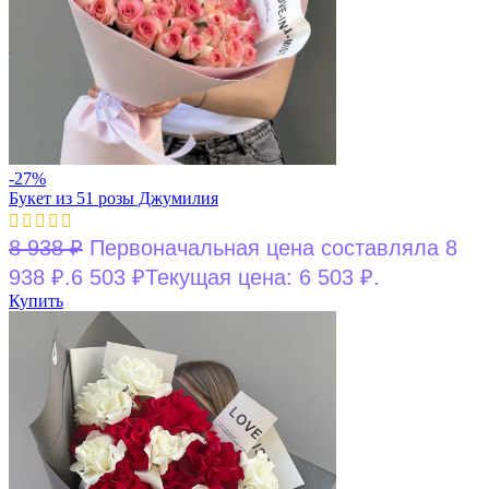
-27%
Букет из 51 розы Джумилия
8 938
₽
Первоначальная цена составляла 8
938 ₽.
6 503
₽
Текущая цена: 6 503 ₽.
Купить