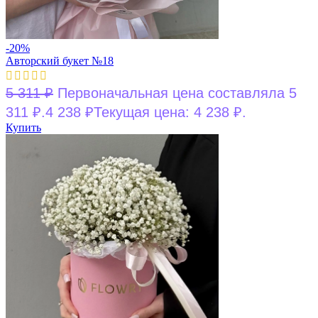
-20%
Авторский букет №18
5 311
₽
Первоначальная цена составляла 5
311 ₽.
4 238
₽
Текущая цена: 4 238 ₽.
Купить