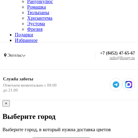
Ранункулюс
Ромашка
Тюльпаны
Хризантема
Эустома
Фрезия
Подарки
Избранное
+7 (8452) 47-65-67
Энгельс
info@flowry.ru
Служба заботы
Отвечаем моментально с 09.00
до 21.00
×
Выберите город
Выберите город, в который нужна доставка цветов