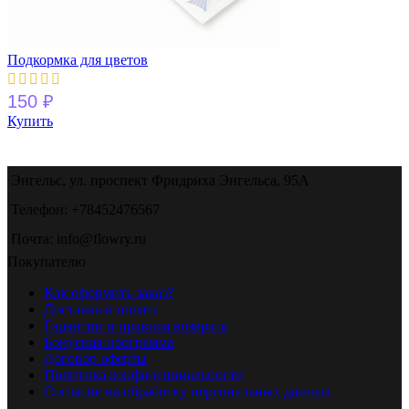
Подкормка для цветов
150
₽
Купить
Энгельс, ул. проспект Фридриха Энгельса, 95А
Телефон: +78452476567
Почта: info@flowry.ru
Покупателю
Как оформить заказ?
Доставка и оплата
Гарантии и правила возврата
Бонусная программа
Договор оферты
Политика конфиденциальности
Согласие на обработку персональных данных