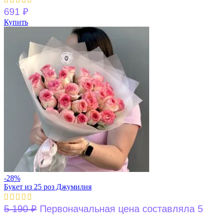
691
₽
Купить
-28%
Букет из 25 роз Джумилия
5 190
₽
Первоначальная цена составляла 5