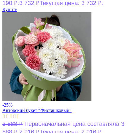
190 ₽.
3 732
₽
Текущая цена: 3 732 ₽.
Купить
-25%
Авторский букет “Фисташковый”
3 888
₽
Первоначальная цена составляла 3
888 ₽.
2 916
₽
Текущая цена: 2 916 ₽.