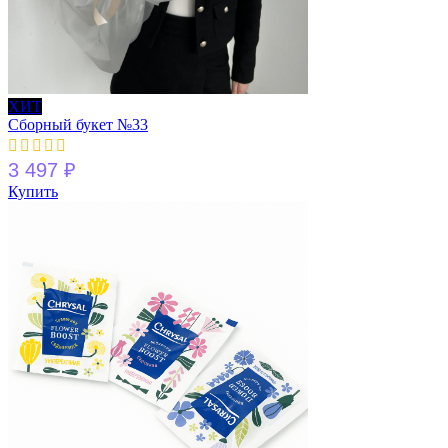
ХИТ
Сборный букет №33
3 497
₽
Купить