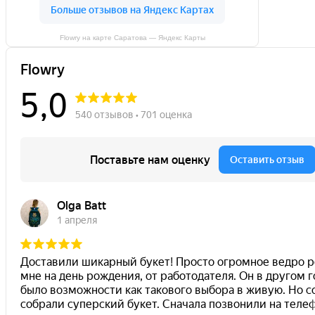
Flowry на карте Саратова — Яндекс Карты