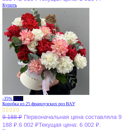
Купить
-35%
ХИТ
Коробка из 25 французских роз ВАУ
9 188
₽
Первоначальная цена составляла 9
188 ₽.
6 002
₽
Текущая цена: 6 002 ₽.