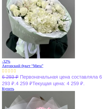
-32%
Авторский букет “Мята”
6 293
₽
Первоначальная цена составляла 6
293 ₽.
4 259
₽
Текущая цена: 4 259 ₽.
Купить