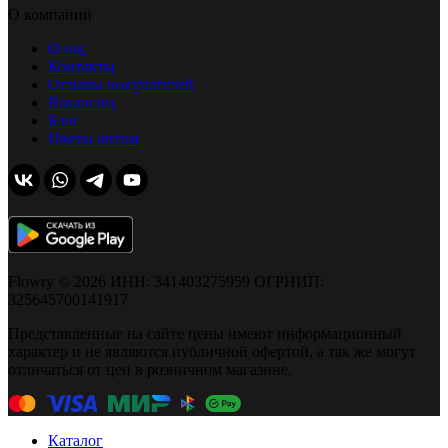
О компании
О нас
Контакты
Отзывы покупателей
Вакансии
Блог
Цветы оптом
Flowry © 2026 ИНН: 341403275959 ОГРНИП:
325645700141917
Представленные на сайте цены имеют информационный
характер и не являются публичной офертой, а так же могут
отличаться от цен в розничном магазине.
Каталог