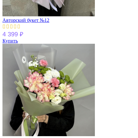
Авторский букет №12
4 399
₽
Купить