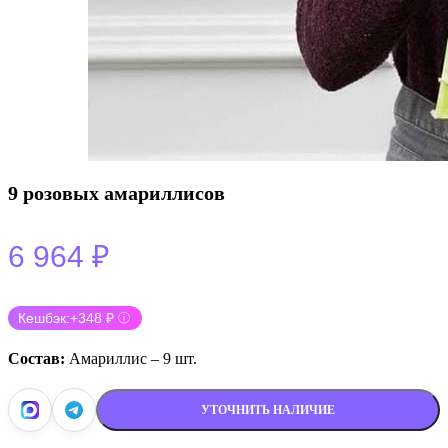
9 розовых амариллисов
6 964
₽
Кешбэк:
+348 ₽
ⓘ
Состав:
Амариллис – 9 шт.
УТОЧНИТЬ НАЛИЧИЕ