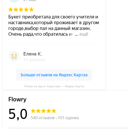
Flowry на карте Саратова — Яндекс Карты