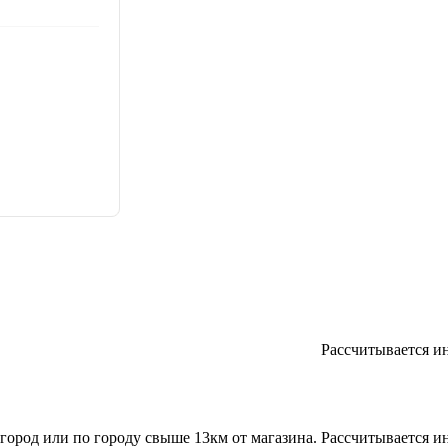
Рассчитывается и
игород или по городу свыше 13км от магазина.
Рассчитывается и