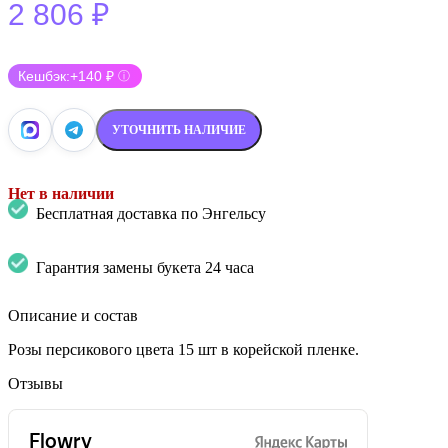
2 806
₽
Кешбэк:
+140 ₽
ⓘ
УТОЧНИТЬ НАЛИЧИЕ
Нет в наличии
Бесплатная доставка по Энгельсу
Гарантия замены букета 24 часа
Описание и состав
Розы персикового цвета 15 шт в корейской пленке.
Отзывы