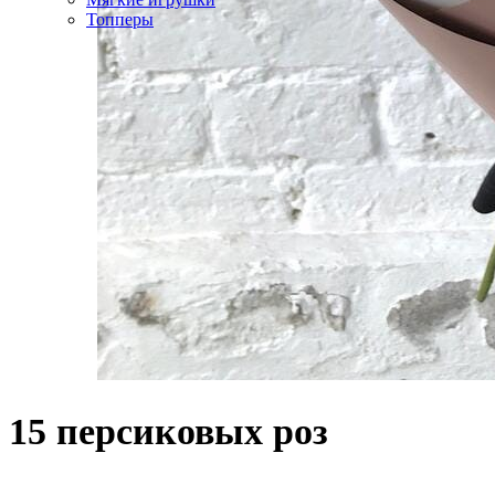
Топперы
15 персиковых роз