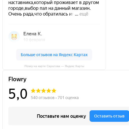
Flowry на карте Саратова — Яндекс Карты