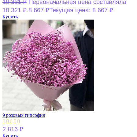
10 321
₽
Первоначальная цена составляла
10 321 ₽.
8 667
₽
Текущая цена: 8 667 ₽.
Купить
9 розовых гипсофил
2 816
₽
Купить