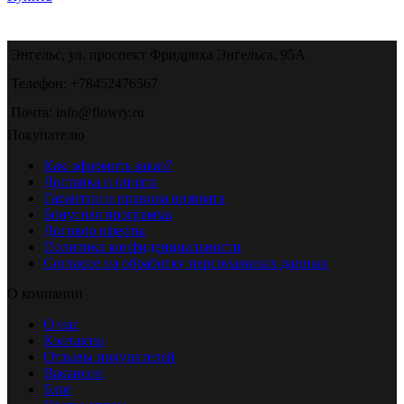
Энгельс, ул. проспект Фридриха Энгельса, 95А
Телефон: +78452476567
Почта: info@flowry.ru
Покупателю
Как оформить заказ?
Доставка и оплата
Гарантии и правила возврата
Бонусная программа
Договор оферты
Политика конфиденциальности
Согласие на обработку персональных данных
О компании
О нас
Контакты
Отзывы покупателей
Вакансии
Блог