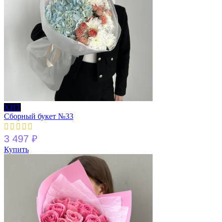
ХИТ
Сборный букет №33
3 497
₽
Купить