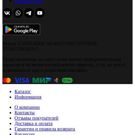
Цветы оптом
Flowry © 2026 ИНН: 341403275959 ОГРНИП:
325645700141917
Представленные на сайте цены имеют информационный
характер и не являются публичной офертой, а так же могут
отличаться от цен в розничном магазине.
Каталог
Информация
О компании
Контакты
Отзывы покупателей
Доставка и оплата
Гарантии и правила возврата
Вакансии