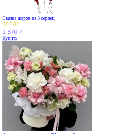
Связка шаров из 3 сердец
1 870
₽
Купить