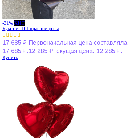
-31%
ХИТ
Букет из 101 красной розы
17 685
₽
Первоначальная цена составляла
17 685 ₽.
12 285
₽
Текущая цена: 12 285 ₽.
Купить