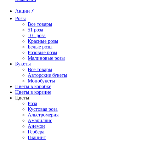
Акции ⚡️
Розы
Все товары
51 роза
101 роза
Красные розы
Белые розы
Розовые розы
Малиновые розы
Букеты
Все товары
Авторские букеты
Монобукеты
Цветы в коробке
Цветы в корзине
Цветы
Роза
Кустовая роза
Альстромерия
Амариллис
Анемон
Гербера
Гиацинт