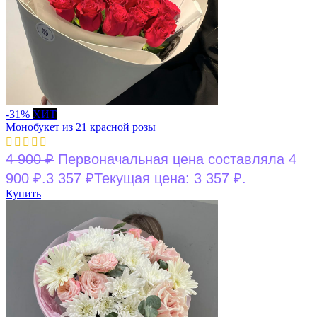
-31%
ХИТ
Монобукет из 21 красной розы
4 900
₽
Первоначальная цена составляла 4
900 ₽.
3 357
₽
Текущая цена: 3 357 ₽.
Купить