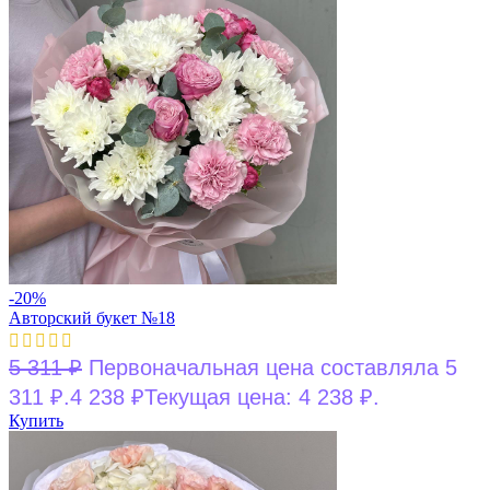
-20%
Авторский букет №18
5 311
₽
Первоначальная цена составляла 5
311 ₽.
4 238
₽
Текущая цена: 4 238 ₽.
Купить