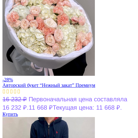
-28%
Авторский букет “Нежный закат” Премиум
16 232
₽
Первоначальная цена составляла
16 232 ₽.
11 668
₽
Текущая цена: 11 668 ₽.
Купить