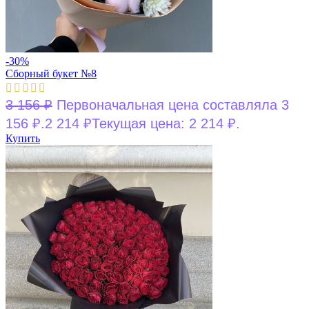
-30%
Сборный букет №8
3 156
₽
Первоначальная цена составляла 3
156 ₽.
2 214
₽
Текущая цена: 2 214 ₽.
Купить