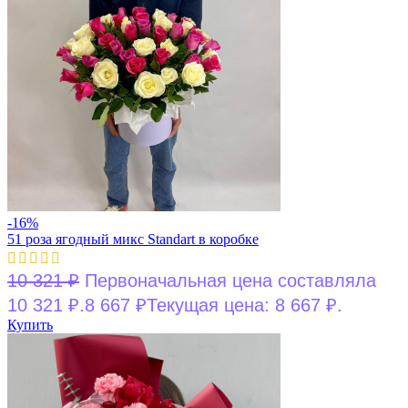
-16%
51 роза ягодный микс Standart в коробке
10 321
₽
Первоначальная цена составляла
10 321 ₽.
8 667
₽
Текущая цена: 8 667 ₽.
Купить