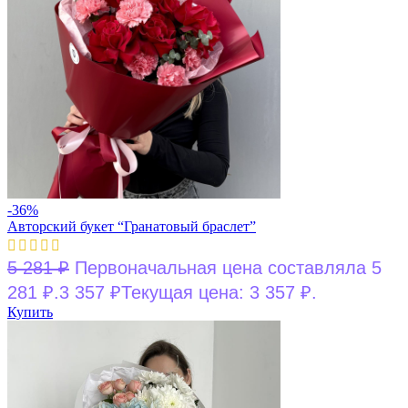
-36%
Авторский букет “Гранатовый браслет”
5 281
₽
Первоначальная цена составляла 5
281 ₽.
3 357
₽
Текущая цена: 3 357 ₽.
Купить