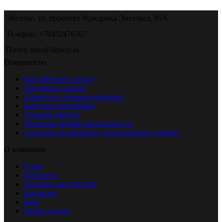
Энгельс, ул. проспект Фридриха Энгельса, 95А
Телефон: +78452476567
Почта: info@flowry.ru
Покупателю
Как оформить заказ?
Доставка и оплата
Гарантии и правила возврата
Бонусная программа
Договор оферты
Политика конфиденциальности
Согласие на обработку персональных данных
О компании
О нас
Контакты
Отзывы покупателей
Вакансии
Блог
Цветы оптом