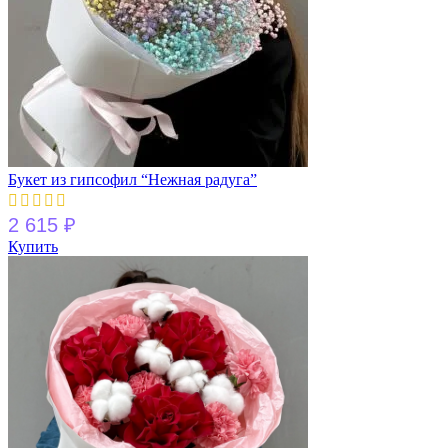
Букет из гипсофил “Нежная радуга”
2 615
₽
Купить