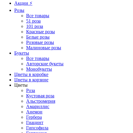
Акции ⚡️
Розы
Все товары
51 роза
101 роза
Красные розы
Белые розы
Розовые розы
Малиновые розы
Букеты
Все товары
Авторские букеты
Монобукеты
Цветы в коробке
Цветы в корзине
Цветы
Роза
Кустовая роза
Альстромерия
Амариллис
Анемон
Гербера
Гиацинт
Гипсофила