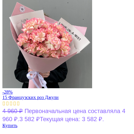
-28%
15 Французских роз Джули
4 960
₽
Первоначальная цена составляла 4
960 ₽.
3 582
₽
Текущая цена: 3 582 ₽.
Купить