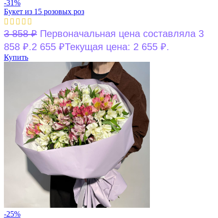
-31%
Букет из 15 розовых роз
3 858
₽
Первоначальная цена составляла 3
858 ₽.
2 655
₽
Текущая цена: 2 655 ₽.
Купить
-25%