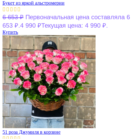
Букет из яркой альстромерии
6 653
₽
Первоначальная цена составляла 6
653 ₽.
4 990
₽
Текущая цена: 4 990 ₽.
Купить
51 роза Джумиля в корзине