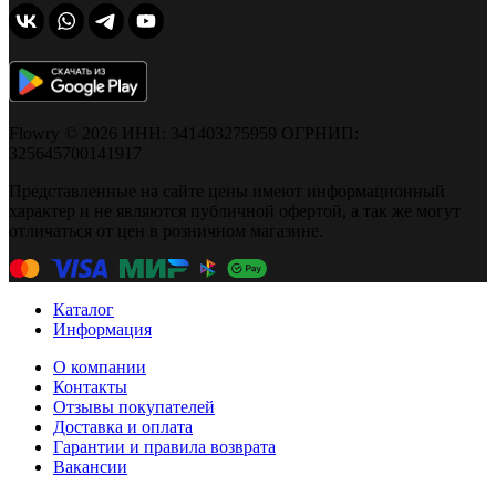
Flowry © 2026 ИНН: 341403275959 ОГРНИП:
325645700141917
Представленные на сайте цены имеют информационный
характер и не являются публичной офертой, а так же могут
отличаться от цен в розничном магазине.
Каталог
Информация
О компании
Контакты
Отзывы покупателей
Доставка и оплата
Гарантии и правила возврата
Вакансии