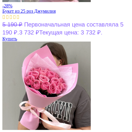
-28%
Букет из 25 роз Джумилия
5 190
₽
Первоначальная цена составляла 5
190 ₽.
3 732
₽
Текущая цена: 3 732 ₽.
Купить