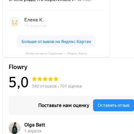
Flowry на карте Саратова — Яндекс Карты