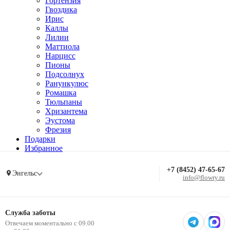
Гортензия
Гвоздика
Ирис
Каллы
Лилии
Маттиола
Нарцисс
Пионы
Подсолнух
Ранункулюс
Ромашка
Тюльпаны
Хризантема
Эустома
Фрезия
Подарки
Избранное
+7 (8452) 47-65-67
Энгельс
info@flowry.ru
Служба заботы
Отвечаем моментально с 09.00