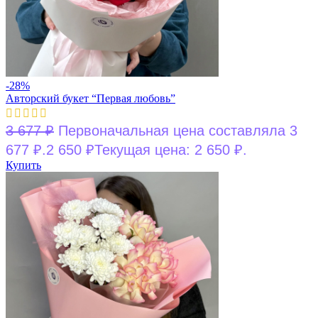
-28%
Авторский букет “Первая любовь”
3 677
₽
Первоначальная цена составляла 3
677 ₽.
2 650
₽
Текущая цена: 2 650 ₽.
Купить