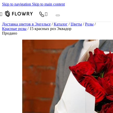
Skip to navigation
Skip to main content
Доставка цветов в Энгельсе
/
Каталог
/
Цветы
/
Розы
/
Красные розы
/
15 красных роз Эквадор
Продано